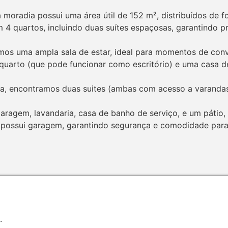
 moradia possui uma área útil de 152 m², distribuídos de f
4 quartos, incluindo duas suítes espaçosas, garantindo pr
os uma ampla sala de estar, ideal para momentos de conv
 quarto (que pode funcionar como escritório) e uma casa d
ada, encontramos duas suites (ambas com acesso a varanda
aragem, lavandaria, casa de banho de serviço, e um pátio
a possui garagem, garantindo segurança e comodidade para 
.