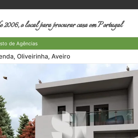
 2006, o local para procurar casa em Portugal
sto de Agências
nda, Oliveirinha, Aveiro