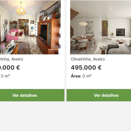
rinha, Aveiro
Oliveirinha, Aveiro
.000 €
495.000 €
0 m²
Área:
0 m²
Ver detalhes
Ver detalhes