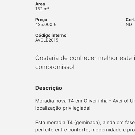
Area
152 m²
Preço
Cert
425.000 €
ND
Código interno
AVGLB2015
Gostaria de conhecer melhor este
compromisso!
Descrição
Moradia nova T4 em Oliveirinha - Aveiro! 
localização privilegiada!
Esta moradia T4 (geminada), ainda em fase
perfeito entre conforto, modernidade e pro