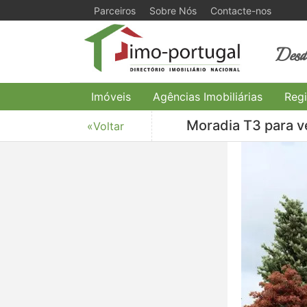
Parceiros
Sobre Nós
Contacte-nos
Desde
Imóveis
Agências Imobiliárias
Regi
Moradia T3 para ve
«Voltar