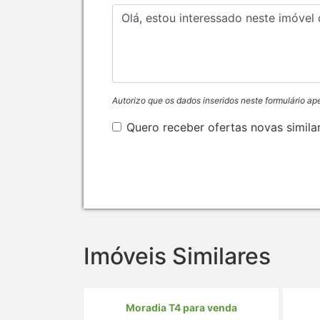
Autorizo que os dados inseridos neste formulário ap
Quero receber ofertas novas simila
Imóveis Similares
Moradia T4 para venda