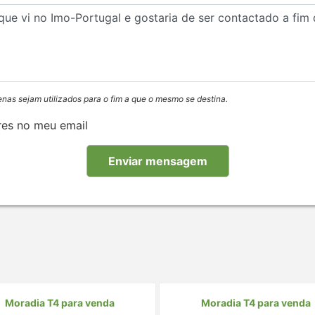
enas sejam utilizados para o fim a que o mesmo se destina.
res no meu email
Moradia T4 para venda
Moradia T4 para venda