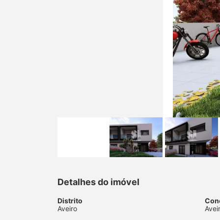
Detalhes do imóvel
Distrito
Con
Aveiro
Avei