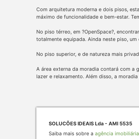
Com arquitetura moderna e dois pisos, esta
máximo de funcionalidade e bem-estar. Tem 
No piso térreo, em ?OpenSpace?, encontram
totalmente equipada. Ainda neste piso, um
No piso superior, e de natureza mais priv
A área externa da moradia contará com a g
lazer e relaxamento. Além disso, a moradi
SOLUCÕES IDEAIS Lda - AMI 5535
Saiba mais sobre a
agência imobiliária