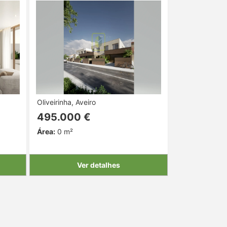
Oliveirinha, Aveiro
495.000 €
Área:
0 m²
Ver detalhes