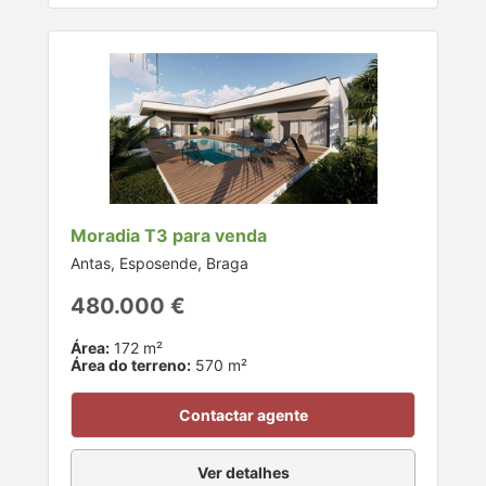
Moradia T3 para venda
Antas, Esposende, Braga
480.000 €
Área:
172 m²
Área do terreno:
570 m²
Contactar agente
Ver detalhes