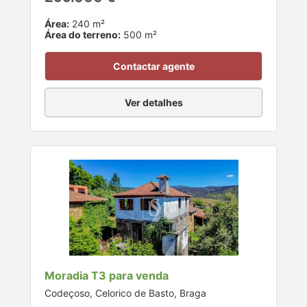
Área:
240 m²
Área do terreno:
500 m²
Contactar agente
Ver detalhes
Moradia T3 para venda
Codeçoso, Celorico de Basto, Braga