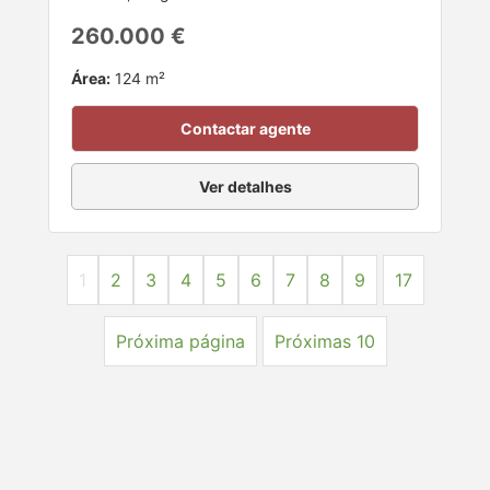
260.000 €
Área:
124 m²
Contactar agente
Ver detalhes
1
2
3
4
5
6
7
8
9
17
Próxima página
Próximas 10