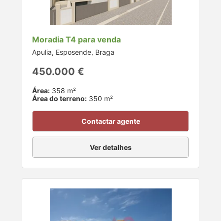
Moradia T4 para venda
Apulia, Esposende, Braga
450.000 €
Área:
358 m²
Área do terreno:
350 m²
Contactar agente
Ver detalhes