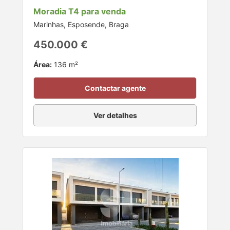
Moradia T4 para venda
Marinhas, Esposende, Braga
450.000 €
Área:
136 m²
Contactar agente
Ver detalhes