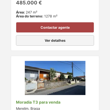
485.000 €
Área:
247 m²
Área do terreno:
1278 m²
Contactar agente
Ver detalhes
Moradia T3 para venda
Merelim, Braga