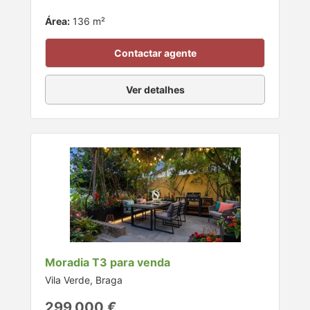
Área:
136 m²
Contactar agente
Ver detalhes
Moradia T3 para venda
Vila Verde, Braga
299.000 €