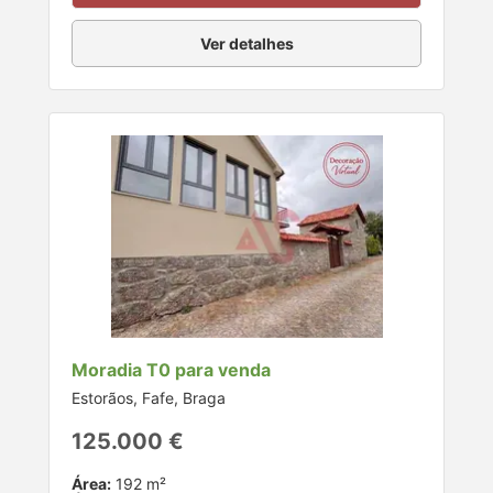
Ver detalhes
Moradia T0 para venda
Estorãos, Fafe, Braga
125.000 €
Área:
192 m²