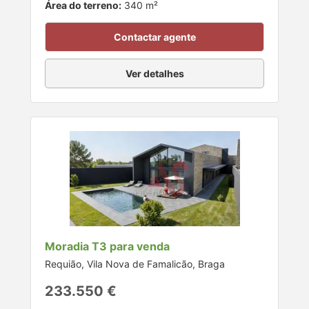
Área do terreno:
340 m²
Contactar agente
Ver detalhes
Moradia T3 para venda
Requião, Vila Nova de Famalicão, Braga
233.550 €