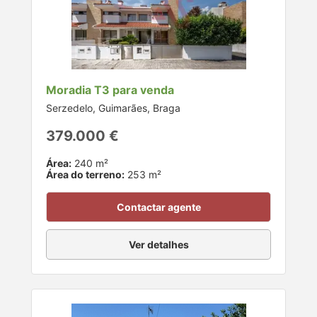
Moradia T3 para venda
Serzedelo, Guimarães, Braga
379.000 €
Área:
240 m²
Área do terreno:
253 m²
Contactar agente
Ver detalhes