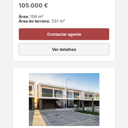
105.000 €
Área:
106 m²
Área do terreno:
331 m²
Contactar agente
Ver detalhes