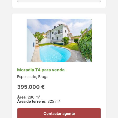
Moradia T4 para venda
Esposende, Braga
395.000 €
Área:
280 m²
Área do terreno:
325 m²
Contactar agente