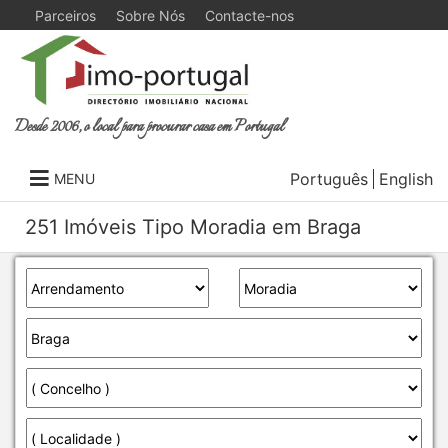
Parceiros
Sobre Nós
Contacte-nos
Desde 2006, o local para procurar casa em Portugal
Português
English
MENU
251 Imóveis Tipo Moradia em Braga