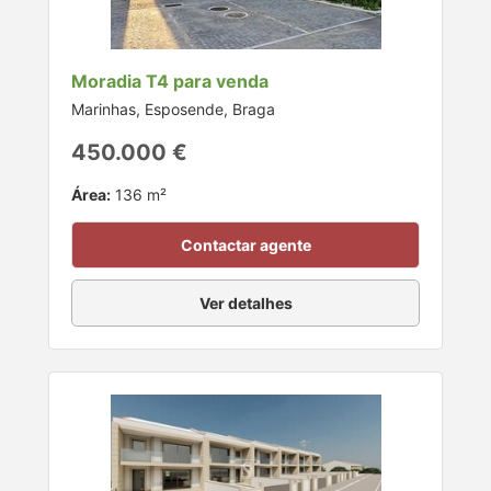
Moradia T4 para venda
Marinhas, Esposende, Braga
450.000 €
Área:
136 m²
Contactar agente
Ver detalhes