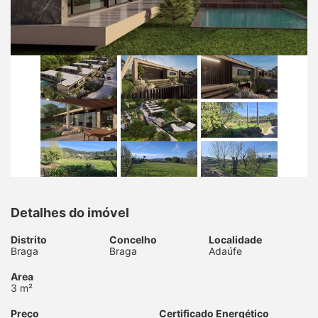
Detalhes do imóvel
Distrito
Concelho
Localidade
Braga
Braga
Adaúfe
Area
3 m²
Preço
Certificado Energético