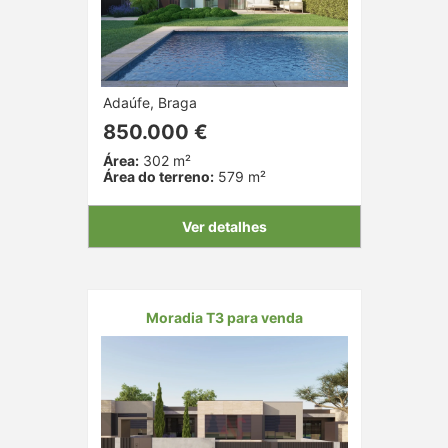
Adaúfe, Braga
850.000 €
Área:
302 m²
Área do terreno:
579 m²
Ver detalhes
Moradia T3 para venda