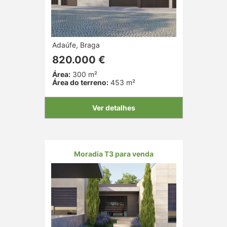
Adaúfe, Braga
820.000 €
Área:
300 m²
Área do terreno:
453 m²
Ver detalhes
Moradia T3 para venda