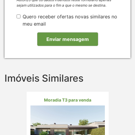
sejam utilizados para o fim a que o mesmo se destina.
Quero receber ofertas novas similares no
meu email
Imóveis Similares
Moradia T3 para venda