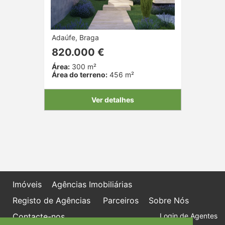
Adaúfe, Braga
820.000 €
Área:
300 m²
Área do terreno:
456 m²
Ver detalhes
Imóveis
Agências Imobiliárias
Registo de Agências
Parceiros
Sobre Nós
Contacte-nos
Login de Agentes