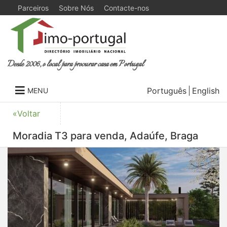
Parceiros
Sobre Nós
Contacte-nos
Desde 2006, o local para procurar casa em Portugal
Português
English
MENU
«Voltar
Moradia T3 para venda, Adaúfe, Braga