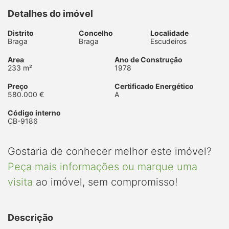
Detalhes do imóvel
Distrito
Concelho
Localidade
Braga
Braga
Escudeiros
Area
Ano de Construção
233 m²
1978
Preço
Certificado Energético
580.000 €
A
Código interno
CB-9186
Gostaria de conhecer melhor este imóvel?
Peça mais informações ou marque uma
visita
ao imóvel, sem compromisso!
Descrição