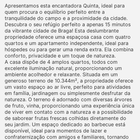
Apresentamos esta encantadora Quinta, ideal para
quem procura o equilíbrio perfeito entre a
tranquilidade do campo e a proximidade da cidade.
Descubra o seu refúgio perfeito a apenas 15 minutos
da vibrante cidade de Braga! Esta deslumbrante
propriedade oferece uma espaçosa casa com quatro
quartos e um apartamento independente, ideal para
hóspedes ou para gerar uma renda extra. Ela combina
conforto, privacidade e um toque de natureza.
A casa dispõe de 4 amplos quartos, todos com
excelente iluminação natural, proporcionando um
ambiente acolhedor e relaxante. Situada em um
generoso terreno de 10.344m², a propriedade oferece
um vasto espaço ao ar livre, perfeito para atividades
em família, jardinagem ou simplesmente desfrutar da
natureza. O terreno é adornado com diversas árvores
de fruto, vinha, proporcionando uma experiência única
de viver em contato com a natureza e a possibilidade
de saborear frutas frescas colhidas diretamente do
seu jardim. Um espaço dedicado ao barbecue está
disponível, ideal para momentos de lazer e
confraternização com amigos e familiares, tornando