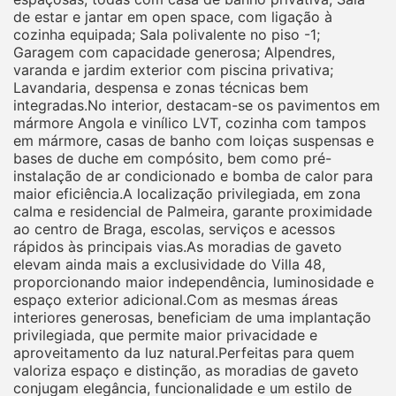
de estar e jantar em open space, com ligação à
cozinha equipada; Sala polivalente no piso -1;
Garagem com capacidade generosa; Alpendres,
varanda e jardim exterior com piscina privativa;
Lavandaria, despensa e zonas técnicas bem
integradas.No interior, destacam-se os pavimentos em
mármore Angola e vinílico LVT, cozinha com tampos
em mármore, casas de banho com loiças suspensas e
bases de duche em compósito, bem como pré-
instalação de ar condicionado e bomba de calor para
maior eficiência.A localização privilegiada, em zona
calma e residencial de Palmeira, garante proximidade
ao centro de Braga, escolas, serviços e acessos
rápidos às principais vias.As moradias de gaveto
elevam ainda mais a exclusividade do Villa 48,
proporcionando maior independência, luminosidade e
espaço exterior adicional.Com as mesmas áreas
interiores generosas, beneficiam de uma implantação
privilegiada, que permite maior privacidade e
aproveitamento da luz natural.Perfeitas para quem
valoriza espaço e distinção, as moradias de gaveto
conjugam elegância, funcionalidade e um estilo de