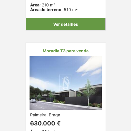
Área:
210 m²
Área do terreno:
510 m²
Ver detalhes
Moradia T3 para venda
Palmeira, Braga
630.000 €