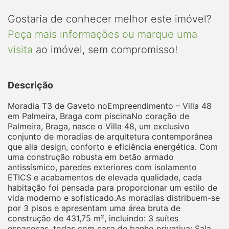
Gostaria de conhecer melhor este imóvel?
Peça mais informações ou marque uma
visita
ao imóvel, sem compromisso!
Descrição
Moradia T3 de Gaveto noEmpreendimento – Villa 48
em Palmeira, Braga com piscinaNo coração de
Palmeira, Braga, nasce o Villa 48, um exclusivo
conjunto de moradias de arquitetura contemporânea
que alia design, conforto e eficiência energética. Com
uma construção robusta em betão armado
antissísmico, paredes exteriores com isolamento
ETICS e acabamentos de elevada qualidade, cada
habitação foi pensada para proporcionar um estilo de
vida moderno e sofisticado.As moradias distribuem-se
por 3 pisos e apresentam uma área bruta de
construção de 431,75 m², incluindo: 3 suítes
espaçosas, todas com casa de banho privativa; Sala