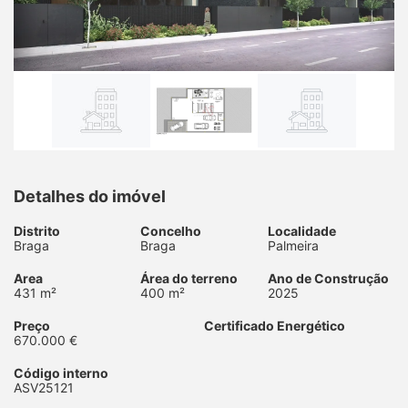
Detalhes do imóvel
Distrito
Concelho
Localidade
Braga
Braga
Palmeira
Area
Área do terreno
Ano de Construção
431 m²
400 m²
2025
Preço
Certificado Energético
670.000 €
Código interno
ASV25121