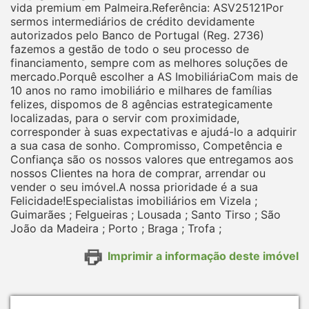
vida premium em Palmeira.Referência: ASV25121Por
sermos intermediários de crédito devidamente
autorizados pelo Banco de Portugal (Reg. 2736)
fazemos a gestão de todo o seu processo de
financiamento, sempre com as melhores soluções de
mercado.Porquê escolher a AS ImobiliáriaCom mais de
10 anos no ramo imobiliário e milhares de famílias
felizes, dispomos de 8 agências estrategicamente
localizadas, para o servir com proximidade,
corresponder à suas expectativas e ajudá-lo a adquirir
a sua casa de sonho. Compromisso, Competência e
Confiança são os nossos valores que entregamos aos
nossos Clientes na hora de comprar, arrendar ou
vender o seu imóvel.A nossa prioridade é a sua
Felicidade!Especialistas imobiliários em Vizela ;
Guimarães ; Felgueiras ; Lousada ; Santo Tirso ; São
João da Madeira ; Porto ; Braga ; Trofa ;
Imprimir a informação deste imóvel