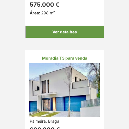
575.000 €
Área:
298 m²
Ver detalhes
Moradia T3 para venda
Palmeira, Braga