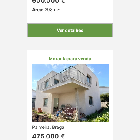
600.000 €
Área:
298 m²
Ver detalhes
Moradia para venda
Palmeira, Braga
475.000 €