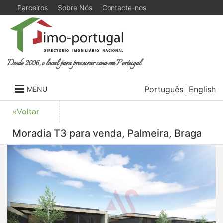
Parceiros
Sobre Nós
Contacte-nos
Desde 2006, o local para procurar casa em Portugal
Português
English
MENU
«Voltar
Moradia T3 para venda, Palmeira, Braga