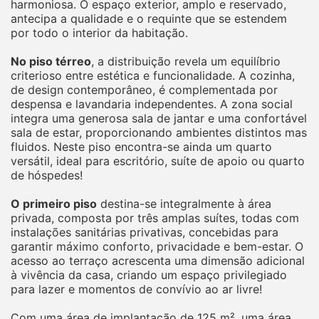
harmoniosa. O espaço exterior, amplo e reservado,
antecipa a qualidade e o requinte que se estendem
por todo o interior da habitação.
No piso térreo
, a distribuição revela um equilíbrio
criterioso entre estética e funcionalidade. A cozinha,
de design contemporâneo, é complementada por
despensa e lavandaria independentes. A zona social
integra uma generosa sala de jantar e uma confortável
sala de estar, proporcionando ambientes distintos mas
fluidos. Neste piso encontra-se ainda um quarto
versátil, ideal para escritório, suíte de apoio ou quarto
de hóspedes!
O primeiro piso
destina-se integralmente à área
privada, composta por três amplas suítes, todas com
instalações sanitárias privativas, concebidas para
garantir máximo conforto, privacidade e bem-estar. O
acesso ao terraço acrescenta uma dimensão adicional
à vivência da casa, criando um espaço privilegiado
para lazer e momentos de convívio ao ar livre!
Com uma área de implantação de 125 m², uma área