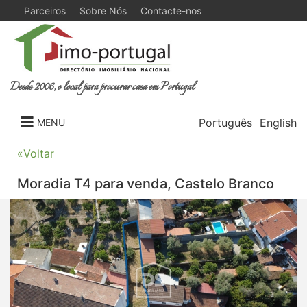
Parceiros
Sobre Nós
Contacte-nos
Desde 2006, o local para procurar casa em Portugal
Português
English
MENU
«Voltar
Moradia T4 para venda, Castelo Branco