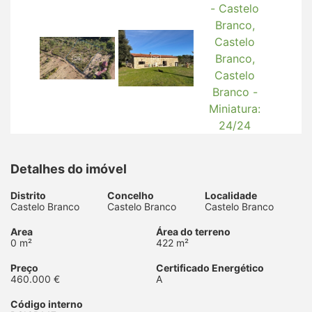
Detalhes do imóvel
Distrito
Concelho
Localidade
Castelo Branco
Castelo Branco
Castelo Branco
Area
Área do terreno
0 m²
422 m²
Preço
Certificado Energético
460.000 €
A
Código interno