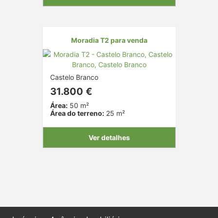
Moradia T2 para venda
Castelo Branco
31.800 €
Área:
50 m²
Área do terreno:
25 m²
Ver detalhes