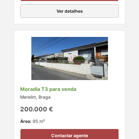
Ver detalhes
Moradia T3 para venda
Merelim, Braga
200.000 €
Área:
95 m²
Contactar agente