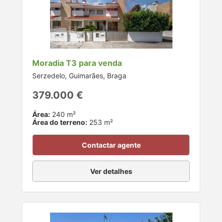
Moradia T3 para venda
Serzedelo, Guimarães, Braga
379.000 €
Área:
240 m²
Área do terreno:
253 m²
Contactar agente
Ver detalhes