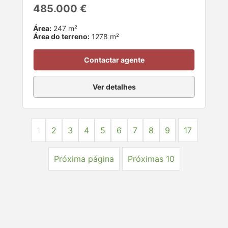
485.000 €
Área:
247 m²
Área do terreno:
1278 m²
Contactar agente
Ver detalhes
1
2
3
4
5
6
7
8
9
17
Próxima página
Próximas 10