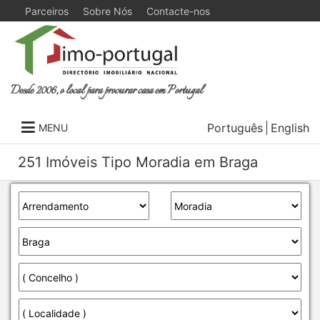
Parceiros
Sobre Nós
Contacte-nos
Desde 2006, o local para procurar casa em Portugal
Português
English
MENU
251 Imóveis Tipo Moradia em Braga