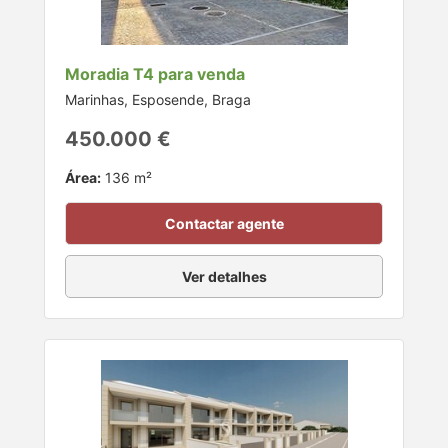
Moradia T4 para venda
Marinhas, Esposende, Braga
450.000 €
Área:
136 m²
Contactar agente
Ver detalhes