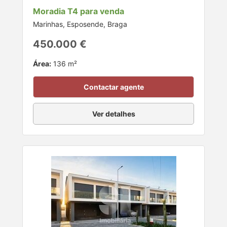
Moradia T4 para venda
Marinhas, Esposende, Braga
450.000 €
Área:
136 m²
Contactar agente
Ver detalhes