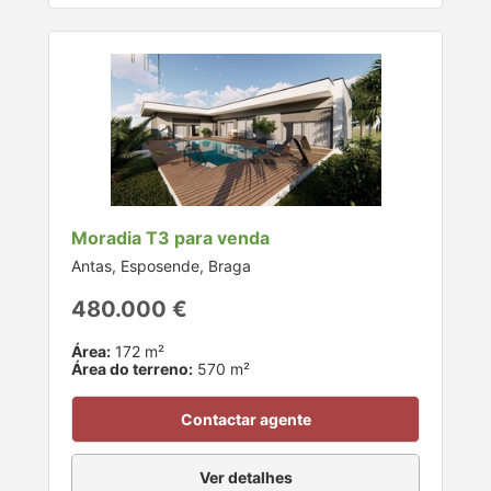
Moradia T3 para venda
Antas, Esposende, Braga
480.000 €
Área:
172 m²
Área do terreno:
570 m²
Contactar agente
Ver detalhes