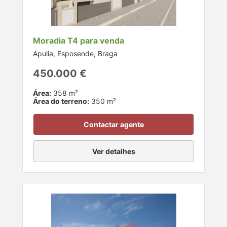
Moradia T4 para venda
Apulia, Esposende, Braga
450.000 €
Área:
358 m²
Área do terreno:
350 m²
Contactar agente
Ver detalhes