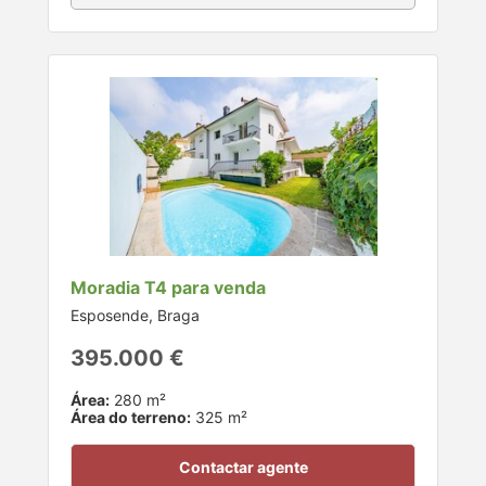
Moradia T4 para venda
Esposende, Braga
395.000 €
Área:
280 m²
Área do terreno:
325 m²
Contactar agente