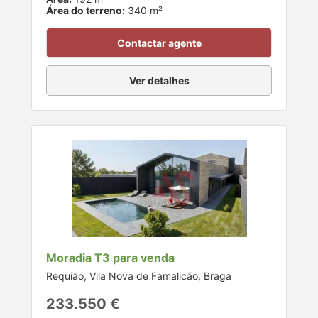
Área do terreno:
340 m²
Contactar agente
Ver detalhes
Moradia T3 para venda
Requião, Vila Nova de Famalicão, Braga
233.550 €