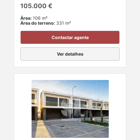
105.000 €
Área:
106 m²
Área do terreno:
331 m²
Contactar agente
Ver detalhes