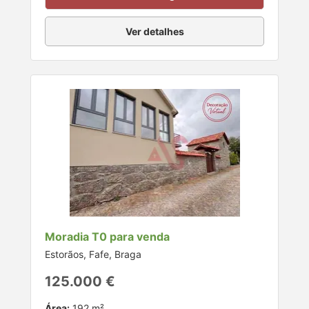
Ver detalhes
Moradia T0 para venda
Estorãos, Fafe, Braga
125.000 €
Área:
192 m²