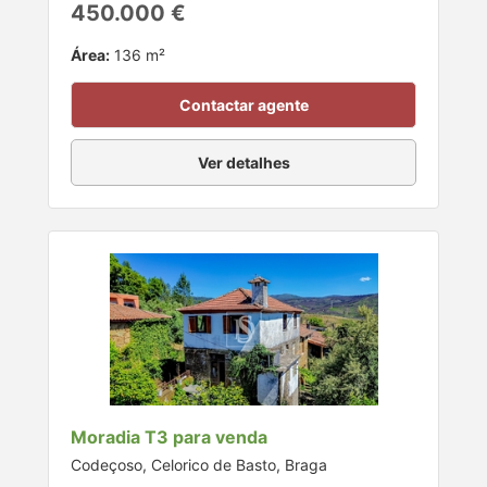
450.000 €
Área:
136 m²
Contactar agente
Ver detalhes
Moradia T3 para venda
Codeçoso, Celorico de Basto, Braga