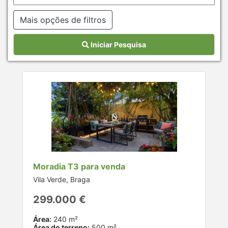
Mais opções de filtros
Iniciar Pesquisa
Moradia T3 para venda
Vila Verde, Braga
299.000 €
Área:
240 m²
Área do terreno:
500 m²