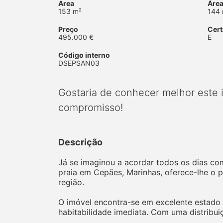
Area
Área
153 m²
144
Preço
Cert
495.000 €
E
Código interno
DSEPSAN03
Gostaria de conhecer melhor este
compromisso!
Descrição
Já se imaginou a acordar todos os dias com
praia em Cepães, Marinhas, oferece-lhe o p
região.
O imóvel encontra-se em excelente estado 
habitabilidade imediata. Com uma distribuiç