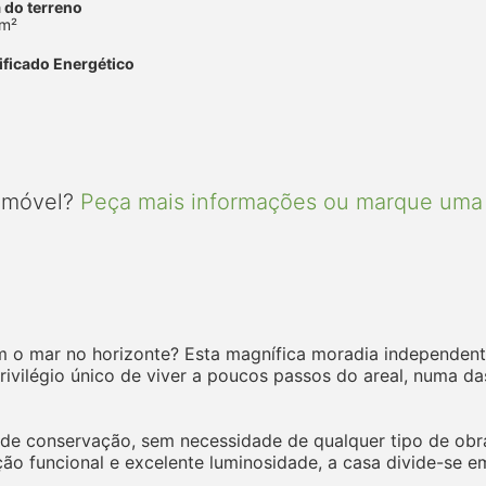
 do terreno
 m²
ificado Energético
 imóvel?
Peça mais informações ou marque uma 
 o mar no horizonte? Esta magnífica moradia independente, 
rivilégio único de viver a poucos passos do areal, numa da
de conservação, sem necessidade de qualquer tipo de obr
ão funcional e excelente luminosidade, a casa divide-se em