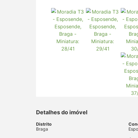
Detalhes do imóvel
Distrito
Con
Braga
Esp