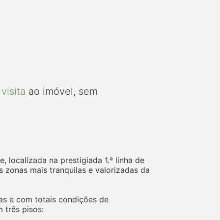
visita
ao imóvel, sem
localizada na prestigiada 1.ª linha de
s zonas mais tranquilas e valorizadas da
as e com totais condições de
 três pisos: