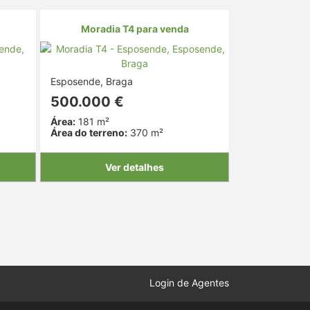
Moradia T4 para venda
Esposende, Braga
500.000 €
Área:
181 m²
Área do terreno:
370 m²
Ver detalhes
Login de Agentes