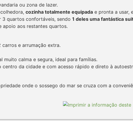
andaria ou zona de lazer.
 acolhedora,
cozinha totalmente equipada
e pronta a usar, 
 3 quartos confortáveis, sendo
1 deles uma fantástica sui
 apoio aos restantes quartos.
carros e arrumação extra.
l muito calma e segura, ideal para famílias.
centro da cidade e com acesso rápido e direto à autoest
opriedade onde o sossego do mar se cruza com a conveniê