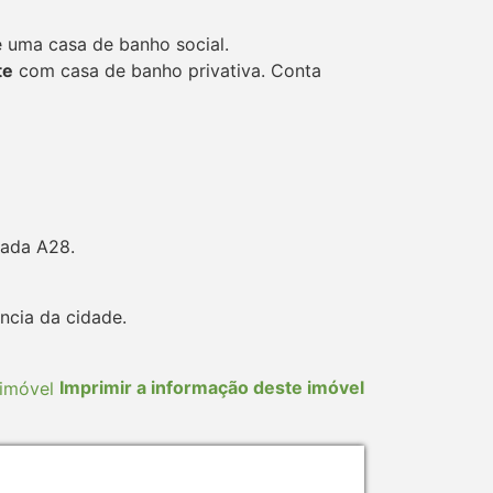
e uma casa de banho social.
te
com casa de banho privativa. Conta
rada A28.
ncia da cidade.
Imprimir a informação deste imóvel