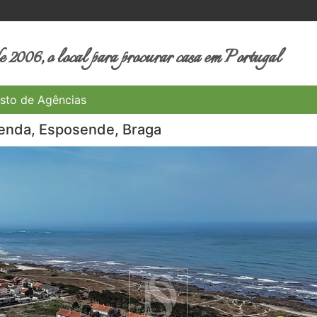
 2006, o local para procurar casa em Portugal
sto de Agências
venda, Esposende, Braga