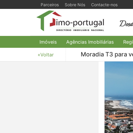
Parceiros
Sobre Nós
Contacte-nos
Desde
Imóveis
Agências Imobiliárias
Regi
Moradia T3 para 
«Voltar