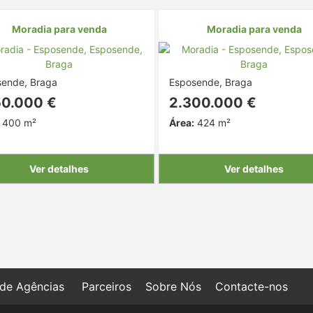
Moradia para venda
Moradia para venda
sende, Braga
Esposende, Braga
50.000 €
2.300.000 €
400 m²
Área:
424 m²
Ver detalhes
Ver detalhes
 de Agências
Parceiros
Sobre Nós
Contacte-nos