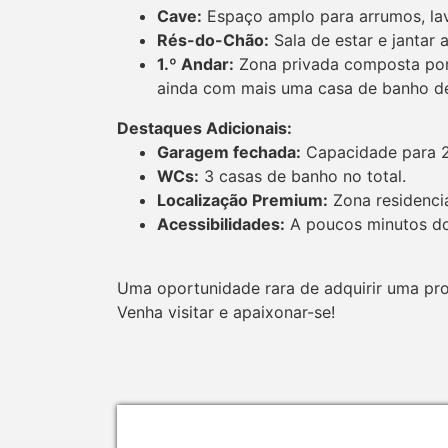
Cave:
Espaço amplo para arrumos, lav
Rés-do-Chão:
Sala de estar e jantar
1.º Andar:
Zona privada composta por
ainda com mais uma casa de banho de
Destaques Adicionais:
Garagem fechada:
Capacidade para 2 
WCs:
3 casas de banho no total.
Localização Premium:
Zona residencia
Acessibilidades:
A poucos minutos do 
Uma oportunidade rara de adquirir uma pr
Venha visitar e apaixonar-se!