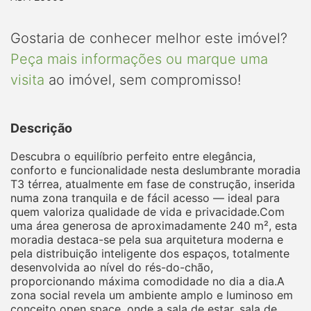
Gostaria de conhecer melhor este imóvel?
Peça mais informações ou marque uma
visita
ao imóvel, sem compromisso!
Descrição
Descubra o equilíbrio perfeito entre elegância,
conforto e funcionalidade nesta deslumbrante moradia
T3 térrea, atualmente em fase de construção, inserida
numa zona tranquila e de fácil acesso — ideal para
quem valoriza qualidade de vida e privacidade.Com
uma área generosa de aproximadamente 240 m², esta
moradia destaca-se pela sua arquitetura moderna e
pela distribuição inteligente dos espaços, totalmente
desenvolvida ao nível do rés-do-chão,
proporcionando máxima comodidade no dia a dia.A
zona social revela um ambiente amplo e luminoso em
conceito open space, onde a sala de estar, sala de