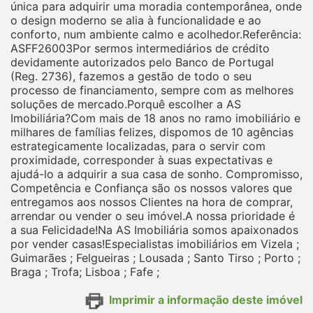
única para adquirir uma moradia contemporânea, onde
o design moderno se alia à funcionalidade e ao
conforto, num ambiente calmo e acolhedor.Referência:
ASFF26003Por sermos intermediários de crédito
devidamente autorizados pelo Banco de Portugal
(Reg. 2736), fazemos a gestão de todo o seu
processo de financiamento, sempre com as melhores
soluções de mercado.Porquê escolher a AS
Imobiliária?Com mais de 18 anos no ramo imobiliário e
milhares de famílias felizes, dispomos de 10 agências
estrategicamente localizadas, para o servir com
proximidade, corresponder à suas expectativas e
ajudá-lo a adquirir a sua casa de sonho. Compromisso,
Competência e Confiança são os nossos valores que
entregamos aos nossos Clientes na hora de comprar,
arrendar ou vender o seu imóvel.A nossa prioridade é
a sua Felicidade!Na AS Imobiliária somos apaixonados
por vender casas!Especialistas imobiliários em Vizela ;
Guimarães ; Felgueiras ; Lousada ; Santo Tirso ; Porto ;
Braga ; Trofa; Lisboa ; Fafe ;
Imprimir a informação deste imóvel