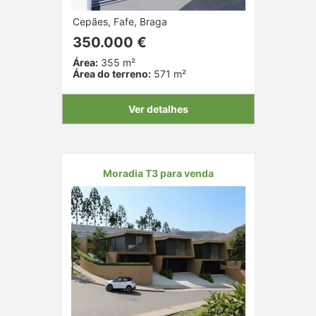
Cepães, Fafe, Braga
350.000 €
Área:
355 m²
Área do terreno:
571 m²
Ver detalhes
Moradia T3 para venda