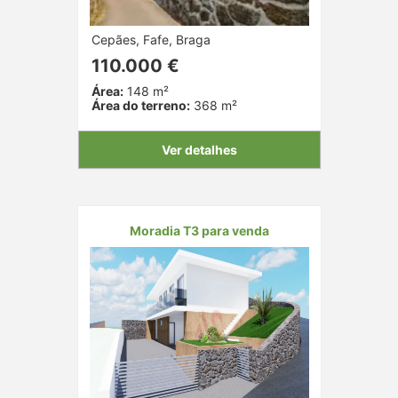
Cepães, Fafe, Braga
110.000 €
Área:
148 m²
Área do terreno:
368 m²
Ver detalhes
Moradia T3 para venda