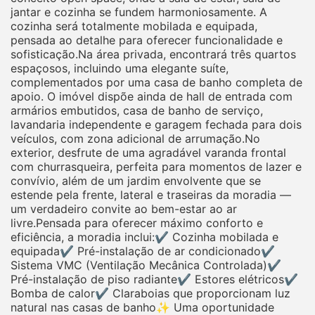
jantar e cozinha se fundem harmoniosamente. A
cozinha será totalmente mobilada e equipada,
pensada ao detalhe para oferecer funcionalidade e
sofisticação.Na área privada, encontrará três quartos
espaçosos, incluindo uma elegante suíte,
complementados por uma casa de banho completa de
apoio. O imóvel dispõe ainda de hall de entrada com
armários embutidos, casa de banho de serviço,
lavandaria independente e garagem fechada para dois
veículos, com zona adicional de arrumação.No
exterior, desfrute de uma agradável varanda frontal
com churrasqueira, perfeita para momentos de lazer e
convívio, além de um jardim envolvente que se
estende pela frente, lateral e traseiras da moradia —
um verdadeiro convite ao bem-estar ao ar
livre.Pensada para oferecer máximo conforto e
eficiência, a moradia inclui:✔ Cozinha mobilada e
equipada✔ Pré-instalação de ar condicionado✔
Sistema VMC (Ventilação Mecânica Controlada)✔
Pré-instalação de piso radiante✔ Estores elétricos✔
Bomba de calor✔ Claraboias que proporcionam luz
natural nas casas de banho✨ Uma oportunidade