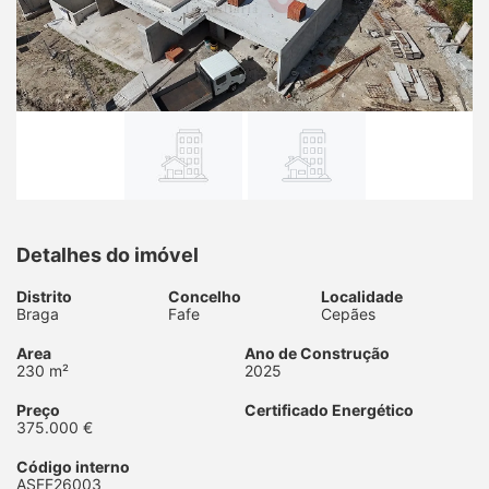
Detalhes do imóvel
Distrito
Concelho
Localidade
Braga
Fafe
Cepães
Area
Ano de Construção
230 m²
2025
Preço
Certificado Energético
375.000 €
Código interno
ASFF26003