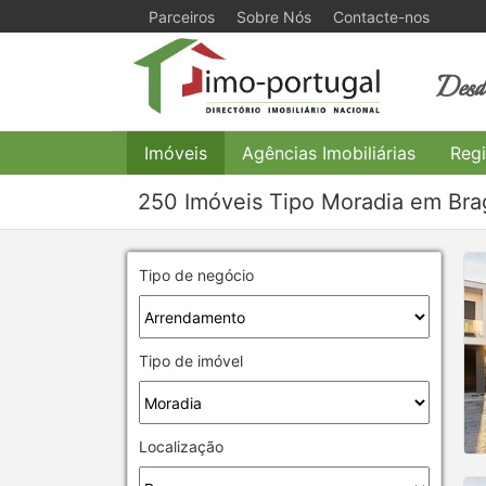
Parceiros
Sobre Nós
Contacte-nos
Desde
Imóveis
Agências Imobiliárias
Regi
250 Imóveis Tipo Moradia em Bra
Tipo de negócio
Tipo de imóvel
Localização