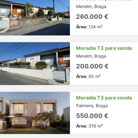
Merelim, Braga
260.000 €
Área:
124 m²
Moradia T3 para venda
Merelim, Braga
200.000 €
Área:
95 m²
Moradia T3 para venda
Palmeira, Braga
550.000 €
Área:
318 m²