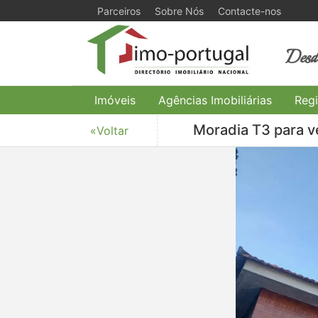
Parceiros
Sobre Nós
Contacte-nos
Desde
Imóveis
Agências Imobiliárias
Regi
Moradia T3 para v
«Voltar