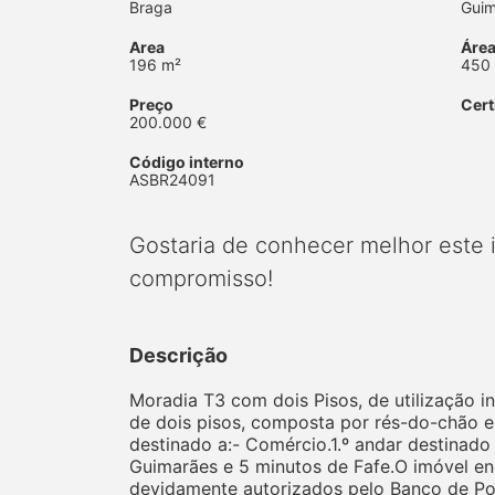
Braga
Guim
Area
Área
196 m²
450
Preço
Cert
200.000 €
Código interno
ASBR24091
Gostaria de conhecer melhor este
compromisso!
Descrição
Moradia T3 com dois Pisos, de utilização
de dois pisos, composta por rés-do-chão 
destinado a:- Comércio.1.º andar destinado
Guimarães e 5 minutos de Fafe.O imóvel e
devidamente autorizados pelo Banco de Po