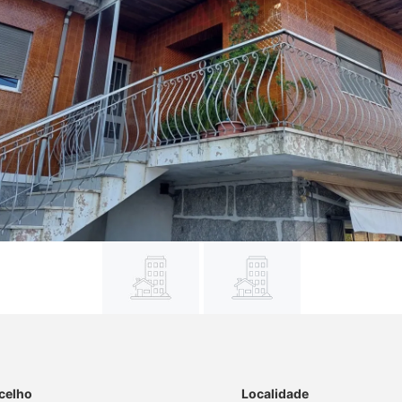
celho
Localidade