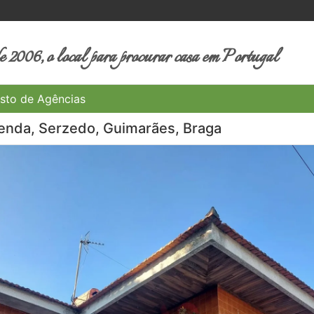
 2006, o local para procurar casa em Portugal
sto de Agências
enda, Serzedo, Guimarães, Braga