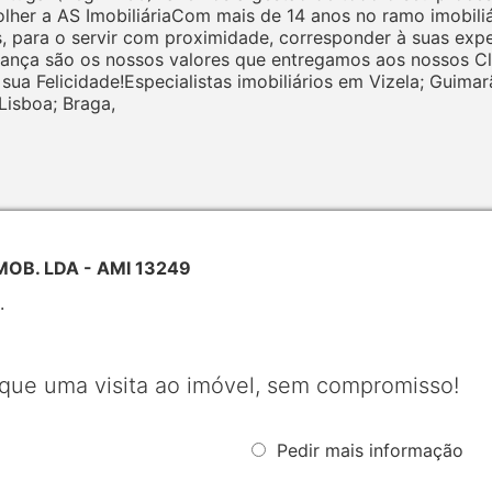
er a AS ImobiliáriaCom mais de 14 anos no ramo imobiliári
, para o servir com proximidade, corresponder à suas expec
nça são os nossos valores que entregamos aos nossos Cli
sua Felicidade!Especialistas imobiliários em Vizela; Guimar
Lisboa; Braga,
IMOB. LDA - AMI 13249
.
que uma visita ao imóvel, sem compromisso!
Pedir mais informação