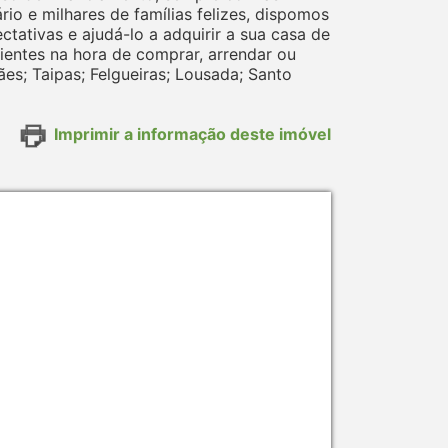
o e milhares de famílias felizes, dispomos
tativas e ajudá-lo a adquirir a sua casa de
entes na hora de comprar, arrendar ou
ães; Taipas; Felgueiras; Lousada; Santo
Imprimir a informação deste imóvel