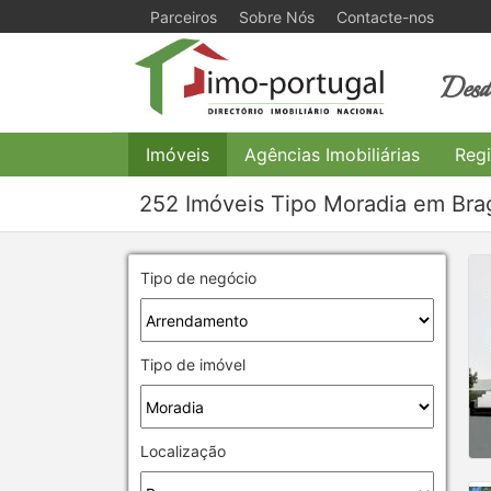
Parceiros
Sobre Nós
Contacte-nos
Desde
Imóveis
Agências Imobiliárias
Regi
252 Imóveis Tipo Moradia em Bra
Tipo de negócio
Tipo de imóvel
Localização