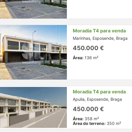
Moradia T4 para venda
Marinhas, Esposende, Braga
450.000 €
Área:
136 m²
Moradia T4 para venda
Apulia, Esposende, Braga
450.000 €
Área:
358 m²
Área do terreno:
350 m²