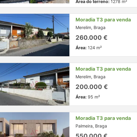
Área do terreno:
1278 m²
Moradia T3 para venda
Merelim, Braga
260.000 €
Área:
124 m²
Moradia T3 para venda
Merelim, Braga
200.000 €
Área:
95 m²
Moradia T3 para venda
Palmeira, Braga
550.000 €