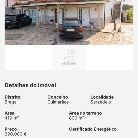
Detalhes do imóvel
Distrito
Concelho
Localidade
Braga
Guimarães
Serzedelo
Area
Área do terreno
419 m²
800 m²
Preço
Certificado Energético
390.000 €