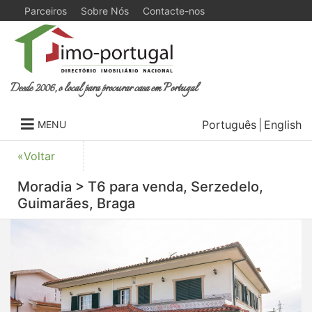
Parceiros
Sobre Nós
Contacte-nos
Desde 2006, o local para procurar casa em Portugal
Português
English
MENU
«Voltar
Moradia > T6 para venda, Serzedelo,
Guimarães, Braga