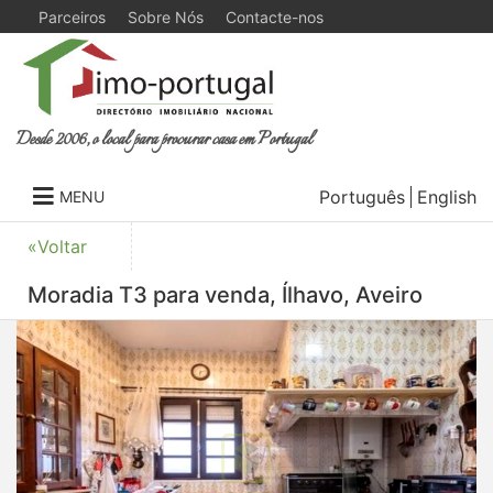
Parceiros
Sobre Nós
Contacte-nos
Desde 2006, o local para procurar casa em Portugal
Português
English
MENU
«Voltar
Moradia T3 para venda, Ílhavo, Aveiro