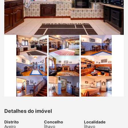
Detalhes do imóvel
Distrito
Concelho
Localidade
Aveiro
Ílhavo
Ílhavo