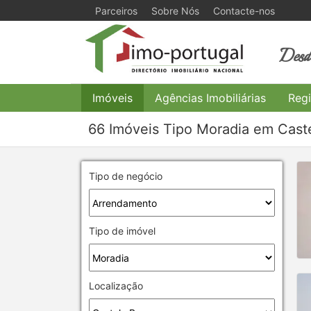
Parceiros
Sobre Nós
Contacte-nos
Desde
Imóveis
Agências Imobiliárias
Regi
66 Imóveis Tipo Moradia em Cast
Tipo de negócio
Tipo de imóvel
Localização