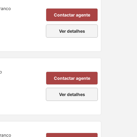
Branco
Contactar agente
Ver detalhes
o
Contactar agente
Ver detalhes
Branco