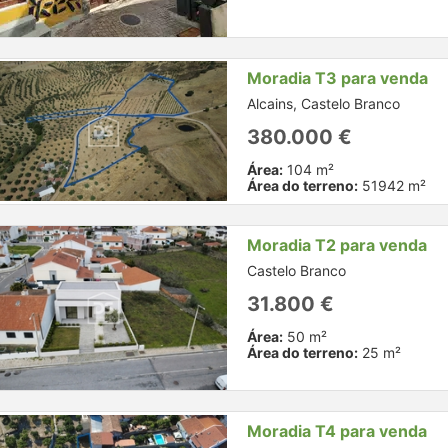
Moradia T3 para venda
Alcains, Castelo Branco
380.000 €
Área:
104 m²
Área do terreno:
51942 m²
Moradia T2 para venda
Castelo Branco
31.800 €
Área:
50 m²
Área do terreno:
25 m²
Moradia T4 para venda