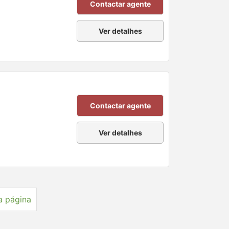
Contactar agente
Ver detalhes
Contactar agente
Ver detalhes
a página