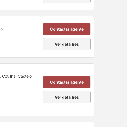
co
Contactar agente
Ver detalhes
, Covilhã, Castelo
Contactar agente
Ver detalhes