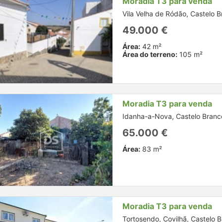
Moradia T3 para venda
Vila Velha de Ródão, Castelo 
49.000 €
Área:
42 m²
Área do terreno:
105 m²
Moradia T3 para venda
Idanha-a-Nova, Castelo Branc
65.000 €
Área:
83 m²
Moradia T3 para venda
Tortosendo, Covilhã, Castelo 