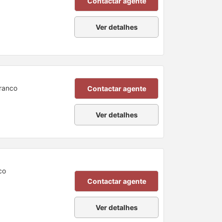
Contactar agente
Ver detalhes
Branco
Contactar agente
Ver detalhes
co
Contactar agente
Ver detalhes