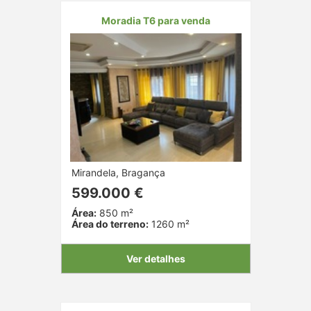
Moradia T6 para venda
Mirandela, Bragança
599.000 €
Área:
850 m²
Área do terreno:
1260 m²
Ver detalhes