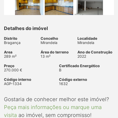
Detalhes do imóvel
Distrito
Concelho
Localidade
Bragança
Mirandela
Mirandela
Area
Área do terreno
Ano de Construção
289 m²
13 m²
2022
Preço
Certificado Energético
270.000 €
B
Código interno
Código externo
AGP-1334
1632
Gostaria de conhecer melhor este imóvel?
Peça mais informações ou marque uma
visita
ao imóvel, sem compromisso!