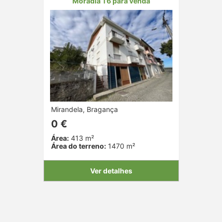
Moradia T6 para venda
Mirandela, Bragança
0 €
Área:
413 m²
Área do terreno:
1470 m²
Ver detalhes