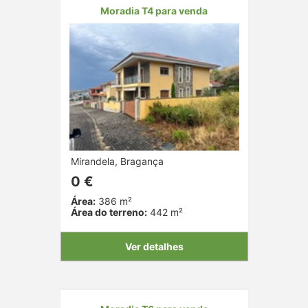
Moradia T4 para venda
Mirandela, Bragança
0 €
Área:
386 m²
Área do terreno:
442 m²
Ver detalhes