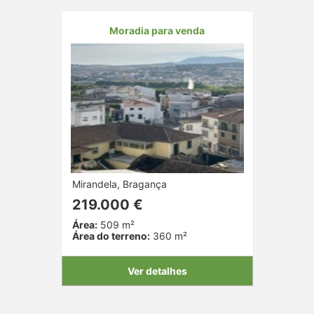
Moradia para venda
Mirandela, Bragança
219.000 €
Área:
509 m²
Área do terreno:
360 m²
Ver detalhes