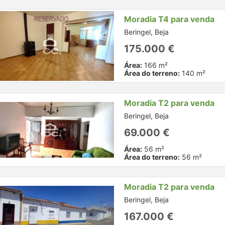
Moradia T4 para venda
Beringel, Beja
175.000 €
Área:
166 m²
Área do terreno:
140 m²
Moradia T2 para venda
Beringel, Beja
69.000 €
Área:
56 m²
Área do terreno:
56 m²
Moradia T2 para venda
Beringel, Beja
167.000 €