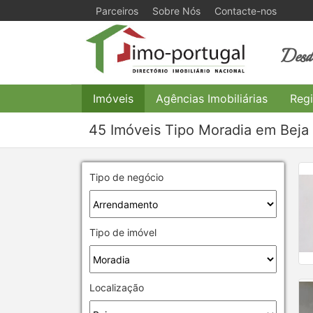
Parceiros
Sobre Nós
Contacte-nos
Desde
Imóveis
Agências Imobiliárias
Regi
45 Imóveis Tipo Moradia em Beja
Tipo de negócio
Tipo de imóvel
Localização