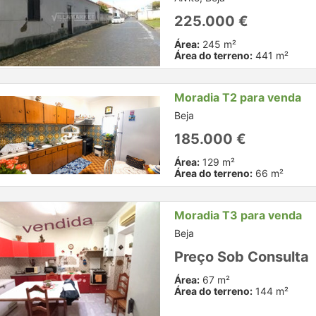
225.000 €
Área:
245 m²
Área do terreno:
441 m²
Moradia T2 para venda
Beja
185.000 €
Área:
129 m²
Área do terreno:
66 m²
Moradia T3 para venda
Beja
Preço Sob Consulta
Área:
67 m²
Área do terreno:
144 m²