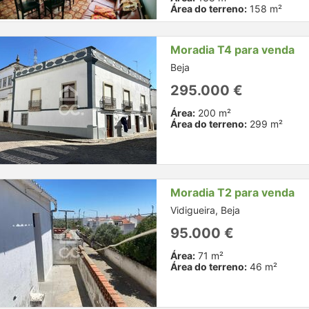
Área do terreno:
158 m²
Moradia T4 para venda
Beja
295.000 €
Área:
200 m²
Área do terreno:
299 m²
Moradia T2 para venda
Vidigueira, Beja
95.000 €
Área:
71 m²
Área do terreno:
46 m²