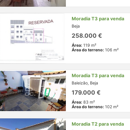
Moradia T3 para venda
Beja
258.000 €
Área:
119 m²
Área do terreno:
106 m²
Moradia T3 para venda
Baleizão, Beja
179.000 €
Área:
83 m²
Área do terreno:
102 m²
Moradia T2 para venda