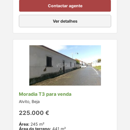
Contactar agente
Ver detalhes
Moradia T3 para venda
Alvito, Beja
225.000 €
Área:
245 m²
Área do terreno:
441 m²