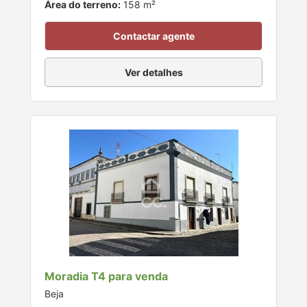
Área do terreno:
158 m²
Contactar agente
Ver detalhes
Moradia T4 para venda
Beja