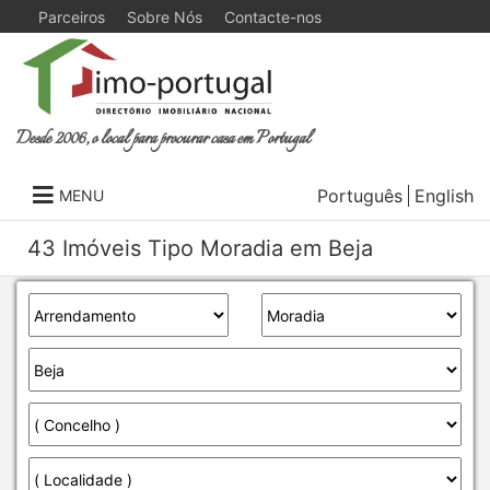
Parceiros
Sobre Nós
Contacte-nos
Desde 2006, o local para procurar casa em Portugal
Português
English
MENU
43 Imóveis Tipo Moradia em Beja