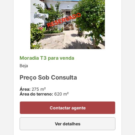
Moradia T3 para venda
Beja
Preço Sob Consulta
Área:
275 m²
Área do terreno:
620 m²
Contactar agente
Ver detalhes