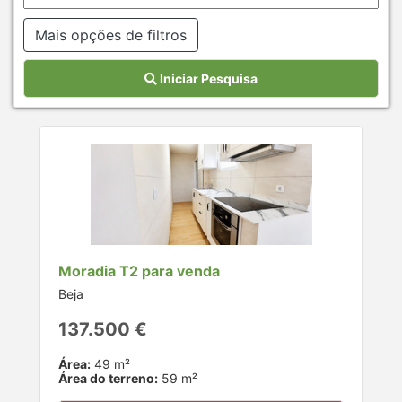
Mais opções de filtros
Iniciar Pesquisa
Moradia T2 para venda
Beja
137.500 €
Área:
49 m²
Área do terreno:
59 m²