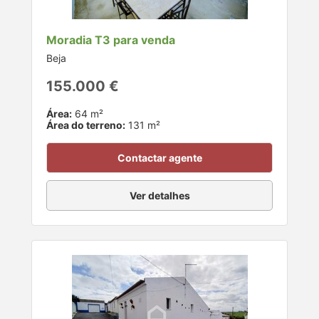
Moradia T3 para venda
Beja
155.000 €
Área:
64 m²
Área do terreno:
131 m²
Contactar agente
Ver detalhes