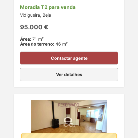
Moradia T2 para venda
Vidigueira, Beja
95.000 €
Área:
71 m²
Área do terreno:
46 m²
Contactar agente
Ver detalhes