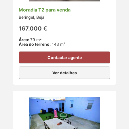
Moradia T2 para venda
Beringel, Beja
167.000 €
Área:
79 m²
Área do terreno:
143 m²
Contactar agente
Ver detalhes