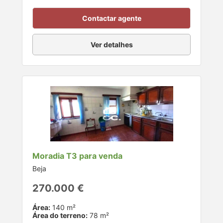
Contactar agente
Ver detalhes
Moradia T3 para venda
Beja
270.000 €
Área:
140 m²
Área do terreno:
78 m²