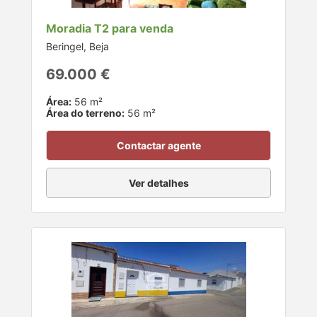
Moradia T2 para venda
Beringel, Beja
69.000 €
Área:
56 m²
Área do terreno:
56 m²
Contactar agente
Ver detalhes