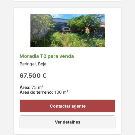
Moradia T2 para venda
Beringel, Beja
67.500 €
Área:
75 m²
Área do terreno:
130 m²
Contactar agente
Ver detalhes