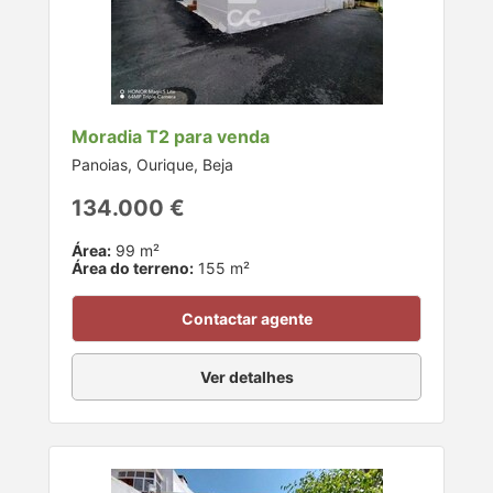
Moradia T2 para venda
Panoias, Ourique, Beja
134.000 €
Área:
99 m²
Área do terreno:
155 m²
Contactar agente
Ver detalhes