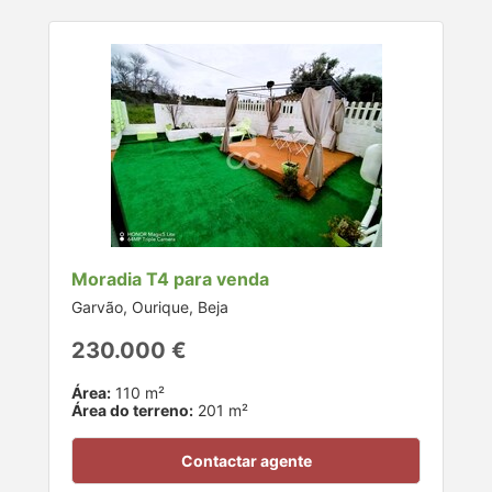
Moradia T4 para venda
Garvão, Ourique, Beja
230.000 €
Área:
110 m²
Área do terreno:
201 m²
Contactar agente