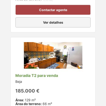
Contactar agente
Ver detalhes
Moradia T2 para venda
Beja
185.000 €
Área:
129 m²
Área do terreno:
66 m²