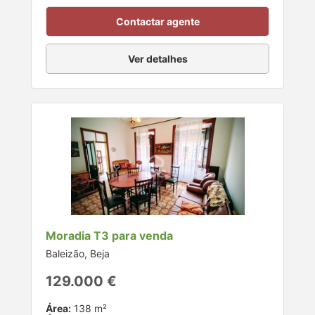
Contactar agente
Ver detalhes
Moradia T3 para venda
Baleizão, Beja
129.000 €
Área:
138 m²