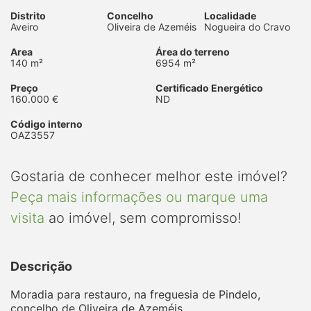
Distrito
Concelho
Localidade
Aveiro
Oliveira de Azeméis
Nogueira do Cravo
Area
Área do terreno
140 m²
6954 m²
Preço
Certificado Energético
160.000 €
ND
Código interno
OAZ3557
Gostaria de conhecer melhor este imóvel?
Peça mais informações ou marque uma
visita
ao imóvel, sem compromisso!
Descrição
Moradia para restauro, na freguesia de Pindelo,
concelho de Oliveira de Azeméis.