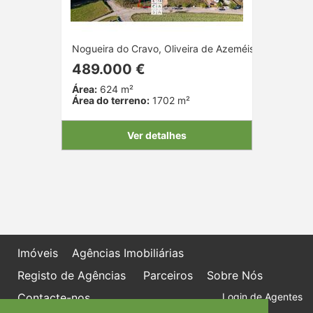
Nogueira do Cravo, Oliveira de Azeméis, Aveiro
489.000 €
Área:
624 m²
Área do terreno:
1702 m²
Ver detalhes
Imóveis
Agências Imobiliárias
Registo de Agências
Parceiros
Sobre Nós
Contacte-nos
Login de Agentes