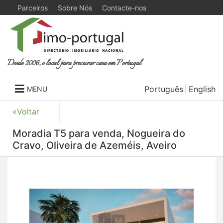
Parceiros
Sobre Nós
Contacte-nos
Desde 2006, o local para procurar casa em Portugal
Português
English
MENU
«Voltar
Moradia T5 para venda, Nogueira do
Cravo, Oliveira de Azeméis, Aveiro