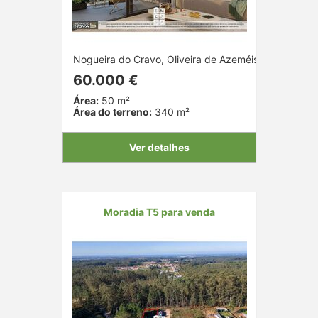
Nogueira do Cravo, Oliveira de Azeméis, Aveiro
60.000 €
Área:
50 m²
Área do terreno:
340 m²
Ver detalhes
Moradia T5 para venda