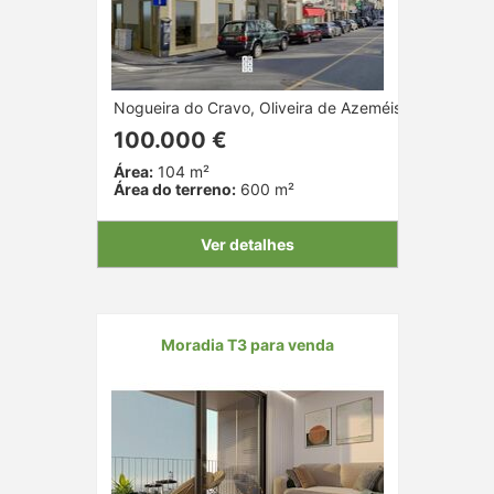
Nogueira do Cravo, Oliveira de Azeméis, Aveiro
100.000 €
Área:
104 m²
Área do terreno:
600 m²
Ver detalhes
Moradia T3 para venda