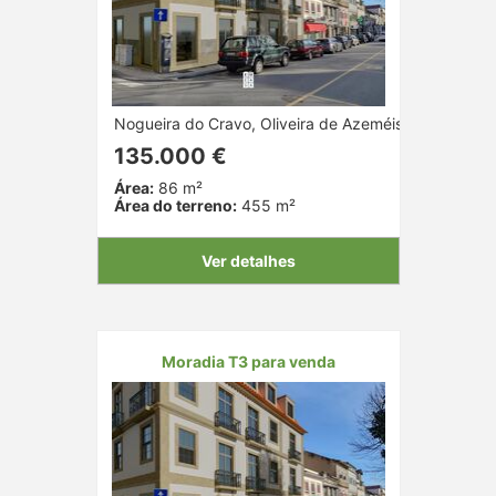
Nogueira do Cravo, Oliveira de Azeméis, Aveiro
135.000 €
Área:
86 m²
Área do terreno:
455 m²
Ver detalhes
Moradia T3 para venda