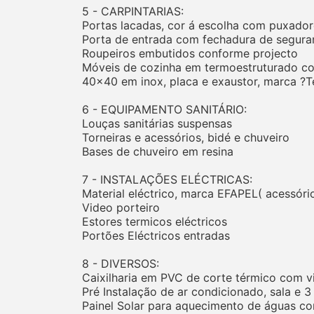
5 - CARPINTARIAS:
Portas lacadas, cor á escolha com puxador
Porta de entrada com fechadura de segura
Roupeiros embutidos conforme projecto
Móveis de cozinha em termoestruturado cor
40x40 em inox, placa e exaustor, marca ?Tek
6 - EQUIPAMENTO SANITÁRIO:
Louças sanitárias suspensas
Torneiras e acessórios, bidé e chuveiro
Bases de chuveiro em resina
7 - INSTALAÇÕES ELÉCTRICAS:
Material eléctrico, marca EFAPEL( acessóri
Video porteiro
Estores termicos eléctricos
Portões Eléctricos entradas
8 - DIVERSOS:
Caixilharia em PVC de corte térmico com v
Pré Instalação de ar condicionado, sala e 3
Painel Solar para aquecimento de águas co