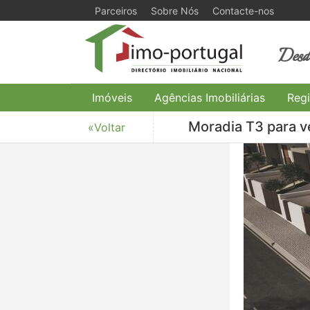
Parceiros
Sobre Nós
Contacte-nos
Desde
Imóveis
Agências Imobiliárias
Regi
Moradia T3 para ve
«Voltar