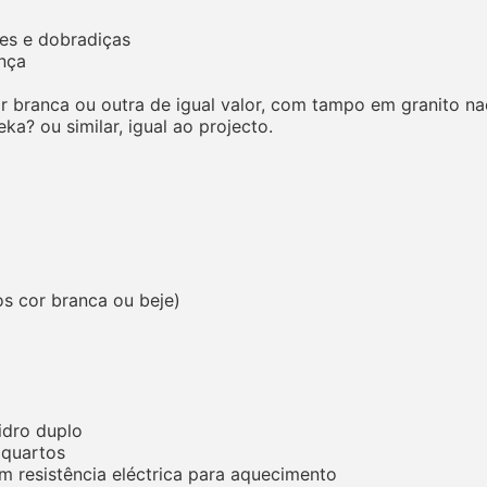
es e dobradiças
nça
 branca ou outra de igual valor, com tampo em granito na
a? ou similar, igual ao projecto.
os cor branca ou beje)
idro duplo
 quartos
m resistência eléctrica para aquecimento