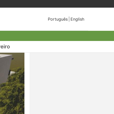
Português
English
eiro