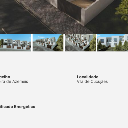
celho
Localidade
eira de Azeméis
Vila de Cucujães
ificado Energético