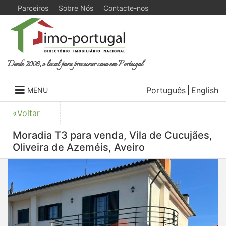
Parceiros
Sobre Nós
Contacte-nos
Desde 2006, o local para procurar casa em Portugal
Português
English
MENU
«Voltar
Moradia T3 para venda, Vila de Cucujães,
Oliveira de Azeméis, Aveiro