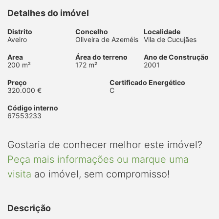
Detalhes do imóvel
Distrito
Concelho
Localidade
Aveiro
Oliveira de Azeméis
Vila de Cucujães
Area
Área do terreno
Ano de Construção
200 m²
172 m²
2001
Preço
Certificado Energético
320.000 €
C
Código interno
67553233
Gostaria de conhecer melhor este imóvel?
Peça mais informações ou marque uma
visita
ao imóvel, sem compromisso!
Descrição