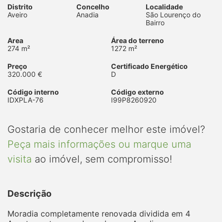
Distrito
Concelho
Localidade
Aveiro
Anadia
São Lourenço do
Bairro
Area
Área do terreno
274 m²
1272 m²
Preço
Certificado Energético
320.000 €
D
Código interno
Código externo
IDXPLA-76
I99P8260920
Gostaria de conhecer melhor este imóvel?
Peça mais informações ou marque uma
visita
ao imóvel, sem compromisso!
Descrição
Moradia completamente renovada dividida em 4