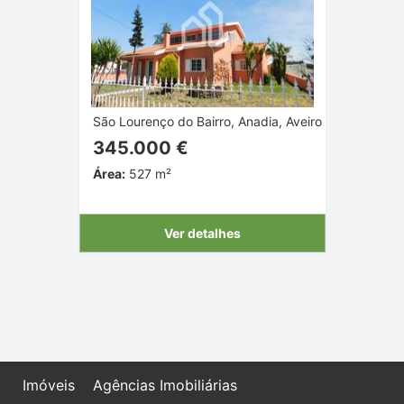
São Lourenço do Bairro, Anadia, Aveiro
345.000 €
Área:
527 m²
Ver detalhes
Imóveis
Agências Imobiliárias