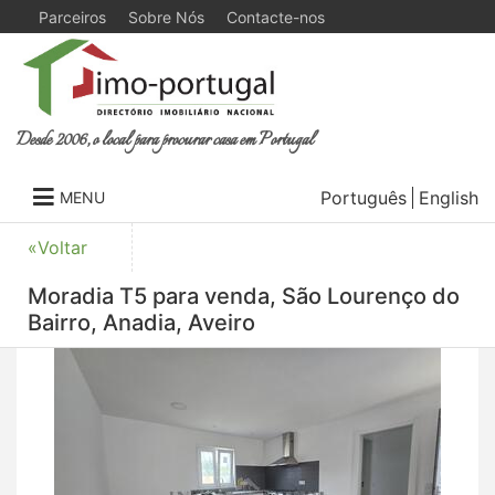
Parceiros
Sobre Nós
Contacte-nos
Desde 2006, o local para procurar casa em Portugal
Português
English
MENU
«Voltar
Moradia T5 para venda, São Lourenço do
Bairro, Anadia, Aveiro