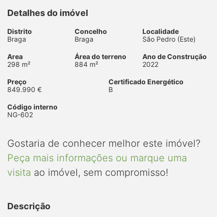
Detalhes do imóvel
Distrito
Concelho
Localidade
Braga
Braga
São Pedro (Este)
Area
Área do terreno
Ano de Construção
298 m²
884 m²
2022
Preço
Certificado Energético
849.990 €
B
Código interno
NG-602
Gostaria de conhecer melhor este imóvel?
Peça mais informações ou marque uma
visita
ao imóvel, sem compromisso!
Descrição