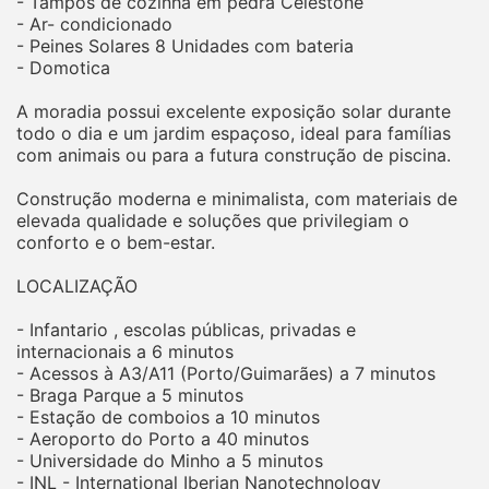
- Tampos de cozinha em pedra Celestone
- Ar- condicionado
- Peines Solares 8 Unidades com bateria
- Domotica
A moradia possui excelente exposição solar durante
todo o dia e um jardim espaçoso, ideal para famílias
com animais ou para a futura construção de piscina.
Construção moderna e minimalista, com materiais de
elevada qualidade e soluções que privilegiam o
conforto e o bem-estar.
LOCALIZAÇÃO
- Infantario , escolas públicas, privadas e
internacionais a 6 minutos
- Acessos à A3/A11 (Porto/Guimarães) a 7 minutos
- Braga Parque a 5 minutos
- Estação de comboios a 10 minutos
- Aeroporto do Porto a 40 minutos
- Universidade do Minho a 5 minutos
- INL - International Iberian Nanotechnology