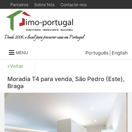
Parceiros
Sobre Nós
Contacte-nos
Desde 2006, o local para procurar casa em Portugal
Português
English
MENU
«Voltar
Moradia T4 para venda, São Pedro (Este),
Braga