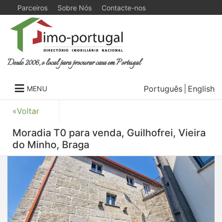
Parceiros
Sobre Nós
Contacte-nos
Desde 2006, o local para procurar casa em Portugal
Português
English
MENU
«Voltar
Moradia T0 para venda, Guilhofrei, Vieira
do Minho, Braga