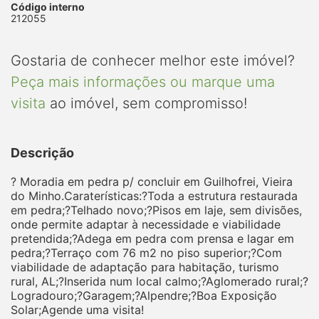
Código interno
212055
Gostaria de conhecer melhor este imóvel?
Peça mais informações ou marque uma
visita
ao imóvel, sem compromisso!
Descrição
? Moradia em pedra p/ concluir em Guilhofrei, Vieira
do Minho.Caraterísticas:?Toda a estrutura restaurada
em pedra;?Telhado novo;?Pisos em laje, sem divisões,
onde permite adaptar à necessidade e viabilidade
pretendida;?Adega em pedra com prensa e lagar em
pedra;?Terraço com 76 m2 no piso superior;?Com
viabilidade de adaptação para habitação, turismo
rural, AL;?Inserida num local calmo;?Aglomerado rural;?
Logradouro;?Garagem;?Alpendre;?Boa Exposição
Solar;Agende uma visita!