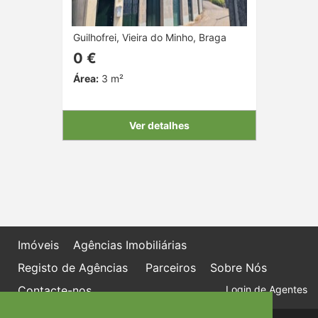
Guilhofrei, Vieira do Minho, Braga
0 €
Área:
3 m²
Ver detalhes
Imóveis
Agências Imobiliárias
Registo de Agências
Parceiros
Sobre Nós
Contacte-nos
Login de Agentes