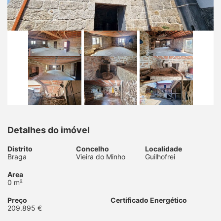
Detalhes do imóvel
Distrito
Concelho
Localidade
Braga
Vieira do Minho
Guilhofrei
Area
0 m²
Preço
Certificado Energético
209.895 €