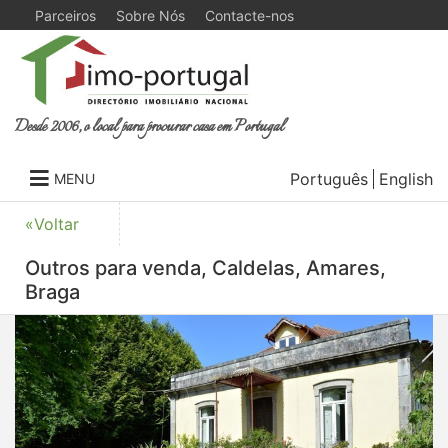
Parceiros
Sobre Nós
Contacte-nos
Desde 2006, o local para procurar casa em Portugal
Português
English
MENU
«Voltar
Outros para venda, Caldelas, Amares,
Braga