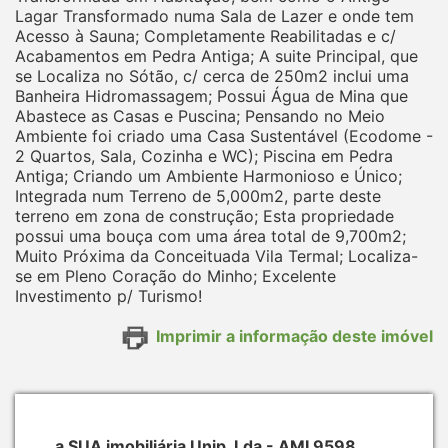
Lagar Transformado numa Sala de Lazer e onde tem
Acesso à Sauna; Completamente Reabilitadas e c/
Acabamentos em Pedra Antiga; A suite Principal, que
se Localiza no Sótão, c/ cerca de 250m2 inclui uma
Banheira Hidromassagem; Possui Água de Mina que
Abastece as Casas e Puscina; Pensando no Meio
Ambiente foi criado uma Casa Sustentável (Ecodome -
2 Quartos, Sala, Cozinha e WC); Piscina em Pedra
Antiga; Criando um Ambiente Harmonioso e Único;
Integrada num Terreno de 5,000m2, parte deste
terreno em zona de construção; Esta propriedade
possui uma bouça com uma área total de 9,700m2;
Muito Próxima da Conceituada Vila Termal; Localiza-
se em Pleno Coração do Minho; Excelente
Investimento p/ Turismo!
Imprimir a informação deste imóvel
a SUA imobiliária Unip. Lda - AMI 9598