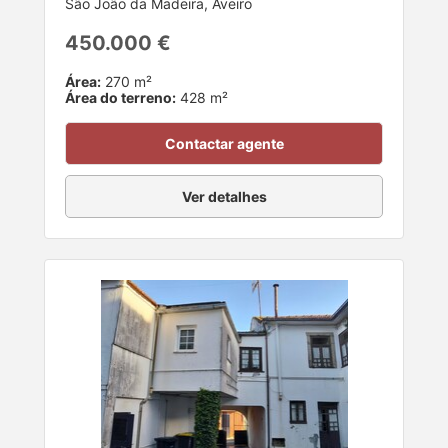
São João da Madeira, Aveiro
450.000 €
Área:
270 m²
Área do terreno:
428 m²
Contactar agente
Ver detalhes