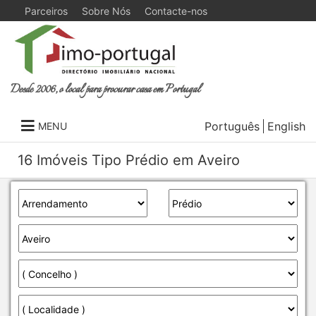
Parceiros
Sobre Nós
Contacte-nos
Desde 2006, o local para procurar casa em Portugal
Português
English
MENU
16 Imóveis Tipo Prédio em Aveiro