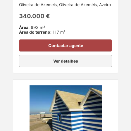
Oliveira de Azemeis, Oliveira de Azeméis, Aveiro
340.000 €
Área:
693 m²
Área do terreno:
117 m²
Contactar agente
Ver detalhes