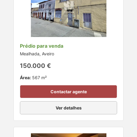
Prédio para venda
Mealhada, Aveiro
150.000 €
Área:
567 m²
Contactar agente
Ver detalhes