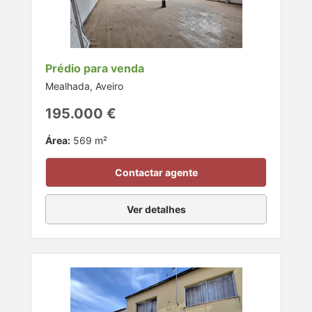
Prédio para venda
Mealhada, Aveiro
195.000 €
Área:
569 m²
Contactar agente
Ver detalhes