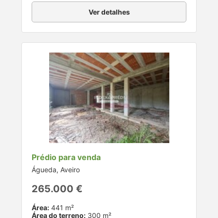
Ver detalhes
Prédio para venda
Águeda, Aveiro
265.000 €
Área:
441 m²
Área do terreno:
300 m²