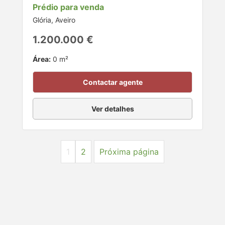
Prédio para venda
Glória, Aveiro
1.200.000 €
Área:
0 m²
Contactar agente
Ver detalhes
1
2
Próxima página