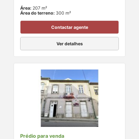
Área:
207 m²
Área do terreno:
300 m²
Contactar agente
Ver detalhes
Prédio para venda