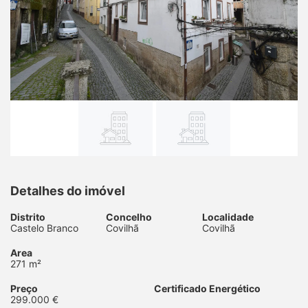
Detalhes do imóvel
Distrito
Concelho
Localidade
Castelo Branco
Covilhã
Covilhã
Area
271 m²
Preço
Certificado Energético
299.000 €