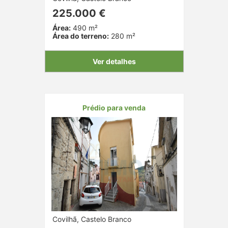
225.000 €
Área:
490 m²
Área do terreno:
280 m²
Ver detalhes
Prédio para venda
Covilhã, Castelo Branco