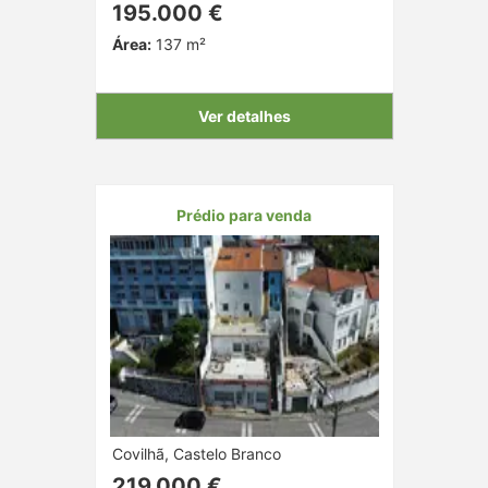
195.000 €
Área:
137 m²
Ver detalhes
Prédio para venda
Covilhã, Castelo Branco
219.000 €