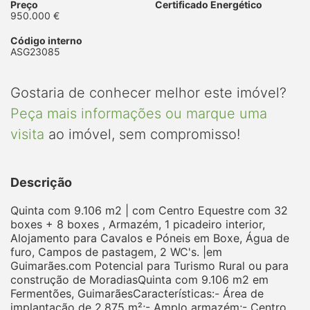
Preço
Certificado Energético
950.000 €
Código interno
ASG23085
Gostaria de conhecer melhor este imóvel?
Peça mais informações ou marque uma
visita
ao imóvel, sem compromisso!
Descrição
Quinta com 9.106 m2 | com Centro Equestre com 32
boxes + 8 boxes , Armazém, 1 picadeiro interior,
Alojamento para Cavalos e Póneis em Boxe, Água de
furo, Campos de pastagem, 2 WC's. |em
Guimarães.com Potencial para Turismo Rural ou para
construção de MoradiasQuinta com 9.106 m2 em
Fermentões, GuimarãesCaracterísticas:- Área de
implantação de 2.875 m²;- Amplo armazém;- Centro