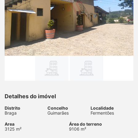
Detalhes do imóvel
Distrito
Concelho
Localidade
Braga
Guimarães
Fermentões
Area
Área do terreno
3125 m²
9106 m²