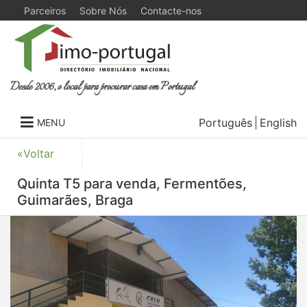
Parceiros
Sobre Nós
Contacte-nos
Desde 2006, o local para procurar casa em Portugal
Português
English
MENU
«Voltar
Quinta T5 para venda, Fermentões,
Guimarães, Braga