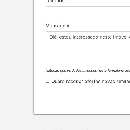
Telefone:
Mensagem:
Autorizo que os dados inseridos neste formulário ap
Quero receber ofertas novas simila