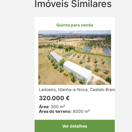
Imóveis Similares
Quinta para venda
Ladoeiro, Idanha-a-Nova, Castelo Branco
320.000 €
Área:
300 m²
Área do terreno:
8000 m²
Ver detalhes