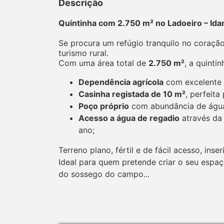
Descrição
Quintinha com 2.750 m² no Ladoeiro – Id
Se procura um refúgio tranquilo no coração 
turismo rural.
Com uma área total de
2.750 m²
, a quinti
Dependência agrícola
com excelente p
Casinha registada de 10 m²
, perfeita
Poço próprio
com abundância de águ
Acesso a água de regadio
através d
ano;
Terreno plano, fértil e de fácil acesso, ins
Ideal para quem pretende criar o seu espaç
do sossego do campo...