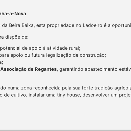
anha-a-Nova
da Beira Baixa, esta propriedade no Ladoeiro é a oportunid
nha dispõe de:
otencial de apoio à atividade rural;
 para apoio ou futura legalização de construção;
a;
a
Associação de Regantes
, garantindo abastecimento estáv
erido numa zona reconhecida pela sua forte tradição agrícol
o de cultivo, instalar uma tiny house, desenvolver um proj