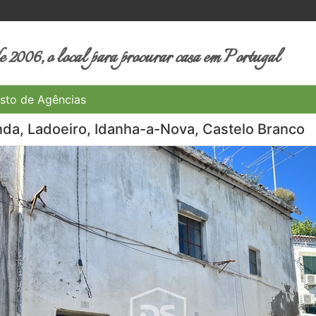
 2006, o local para procurar casa em Portugal
sto de Agências
nda, Ladoeiro, Idanha-a-Nova, Castelo Branco