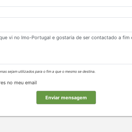
enas sejam utilizados para o fim a que o mesmo se destina.
res no meu email