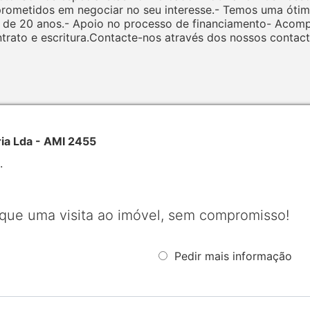
metidos em negociar no seu interesse.- Temos uma ótima 
 de 20 anos.- Apoio no processo de financiamento- Acom
ato e escritura.Contacte-nos através dos nossos contact
ria Lda - AMI 2455
.
que uma visita ao imóvel, sem compromisso!
Pedir mais informação