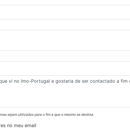
enas sejam utilizados para o fim a que o mesmo se destina.
res no meu email