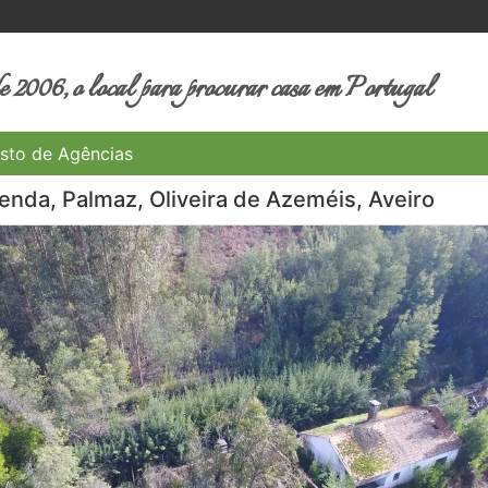
 2006, o local para procurar casa em Portugal
sto de Agências
enda, Palmaz, Oliveira de Azeméis, Aveiro