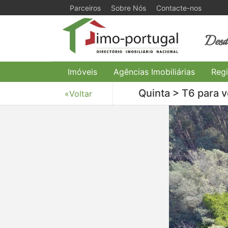
Parceiros
Sobre Nós
Contacte-nos
Desde
Imóveis
Agências Imobiliárias
Regi
Quinta > T6 para v
«Voltar