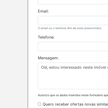
Email:
O email ou o telefone têm de estar preenchidos.
Telefone:
Mensagem:
Autorizo que os dados inseridos neste formulário ap
Quero receber ofertas novas simila