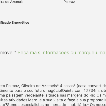
eira de Azeméis
Palmaz
ificado Energético
 imóvel?
Peça mais informações ou marque uma 
a em Palmaz, Oliveira de Azeméis* 4 casas* (casa converti
stimento para o seu futuro negócio!Quinta com 16.734m, si
uma paisagem verdejante, situada nas margens do Rio Caim
uitas atividades.Marque a sua visita e faça a sua proposta!I
?Somos especialistas no mercado imobiliário.- Os nossos