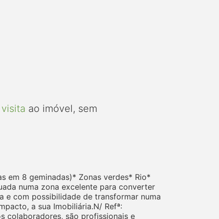
visita
ao imóvel, sem
das em 8 geminadas)* Zonas verdes* Rio*
tuada numa zona excelente para converter
a e com possibilidade de transformar numa
mpacto, a sua Imobiliária.N/ Refª:
 colaboradores, são profissionais e