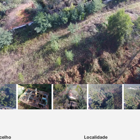
celho
Localidade