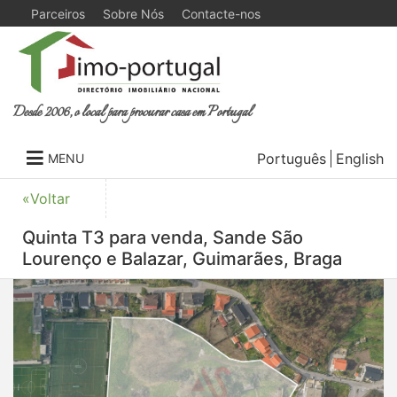
Parceiros
Sobre Nós
Contacte-nos
Desde 2006, o local para procurar casa em Portugal
Português
English
MENU
«Voltar
Quinta T3 para venda, Sande São
Lourenço e Balazar, Guimarães, Braga