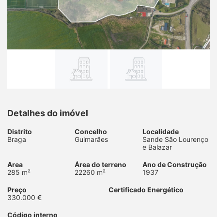
Detalhes do imóvel
Distrito
Concelho
Localidade
Braga
Guimarães
Sande São Lourenço
e Balazar
Area
Área do terreno
Ano de Construção
285 m²
22260 m²
1937
Preço
Certificado Energético
330.000 €
Código interno