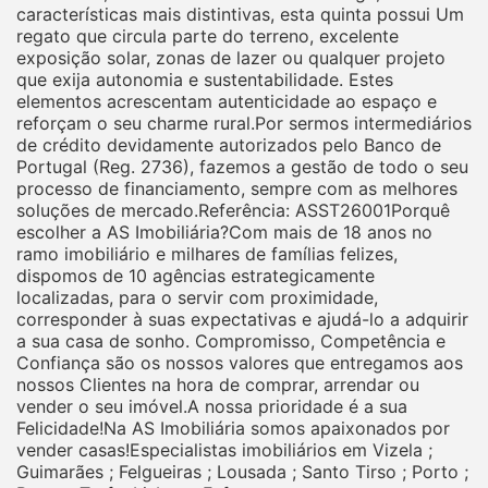
características mais distintivas, esta quinta possui Um
regato que circula parte do terreno, excelente
exposição solar, zonas de lazer ou qualquer projeto
que exija autonomia e sustentabilidade. Estes
elementos acrescentam autenticidade ao espaço e
reforçam o seu charme rural.Por sermos intermediários
de crédito devidamente autorizados pelo Banco de
Portugal (Reg. 2736), fazemos a gestão de todo o seu
processo de financiamento, sempre com as melhores
soluções de mercado.Referência: ASST26001Porquê
escolher a AS Imobiliária?Com mais de 18 anos no
ramo imobiliário e milhares de famílias felizes,
dispomos de 10 agências estrategicamente
localizadas, para o servir com proximidade,
corresponder à suas expectativas e ajudá-lo a adquirir
a sua casa de sonho. Compromisso, Competência e
Confiança são os nossos valores que entregamos aos
nossos Clientes na hora de comprar, arrendar ou
vender o seu imóvel.A nossa prioridade é a sua
Felicidade!Na AS Imobiliária somos apaixonados por
vender casas!Especialistas imobiliários em Vizela ;
Guimarães ; Felgueiras ; Lousada ; Santo Tirso ; Porto ;