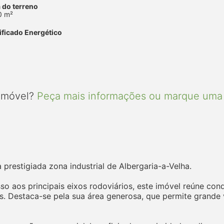
 do terreno
0 m²
ificado Energético
 imóvel?
Peça mais informações ou marque uma 
prestigiada zona industrial de Albergaria-a-Velha.
sso aos principais eixos rodoviários, este imóvel reúne co
ais. Destaca-se pela sua área generosa, que permite grande 