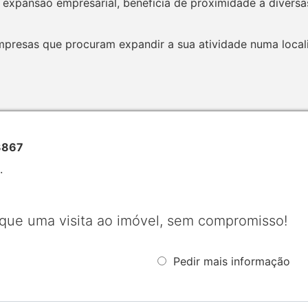
 expansão empresarial, beneficia de proximidade a diversa
mpresas que procuram expandir a sua atividade numa locali
3867
.
que uma visita ao imóvel, sem compromisso!
Pedir mais informação