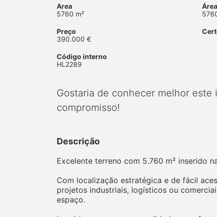
Area
Área
5760 m²
576
Preço
Cert
390.000 €
Código interno
HL2289
Gostaria de conhecer melhor este
compromisso!
Descrição
Excelente terreno com 5.760 m² inserido na 
Com localização estratégica e de fácil ace
projetos industriais, logísticos ou comerci
espaço.