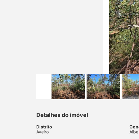
Detalhes do imóvel
Distrito
Con
Aveiro
Albe