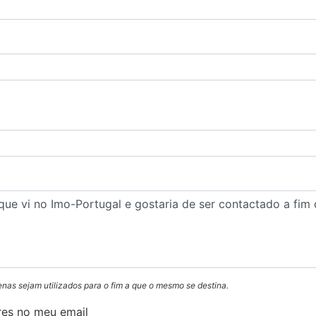
enas sejam utilizados para o fim a que o mesmo se destina.
res no meu email