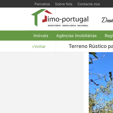
Parceiros
Sobre Nós
Contacte-nos
Desde
Imóveis
Agências Imobiliárias
Regi
Terreno Rústico pa
«Voltar