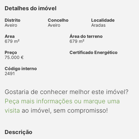
Detalhes do imóvel
Distrito
Concelho
Localidade
Aveiro
Aveiro
Aradas
Area
Área do terreno
679 m²
679 m²
Preço
Certificado Energético
75.000 €
Código interno
2491
Gostaria de conhecer melhor este imóvel?
Peça mais informações ou marque uma
visita
ao imóvel, sem compromisso!
Descrição