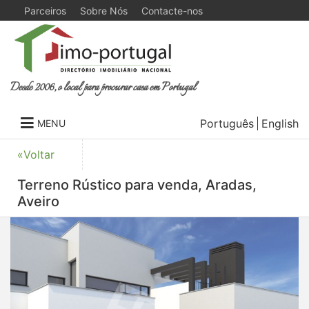
Parceiros
Sobre Nós
Contacte-nos
Desde 2006, o local para procurar casa em Portugal
Português
English
MENU
«Voltar
Terreno Rústico para venda, Aradas,
Aveiro