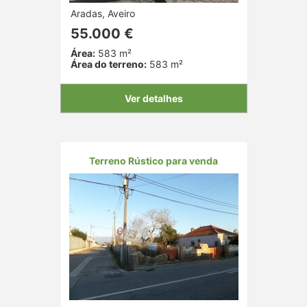
Aradas, Aveiro
55.000 €
Área:
583 m²
Área do terreno:
583 m²
Ver detalhes
Terreno Rústico para venda