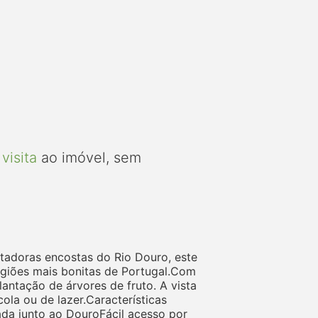
visita
ao imóvel, sem
tadoras encostas do Rio Douro, este
egiões mais bonitas de Portugal.Com
lantação de árvores de fruto. A vista
ola ou de lazer.Características
iada junto ao DouroFácil acesso por