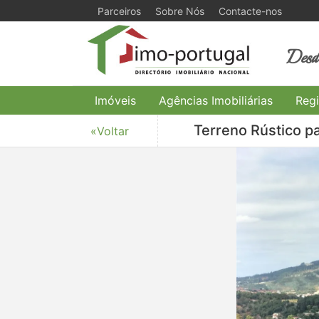
Parceiros
Sobre Nós
Contacte-nos
Desde
Imóveis
Agências Imobiliárias
Regi
Terreno Rústico p
«Voltar