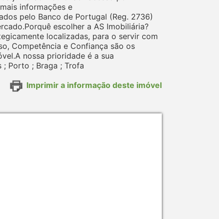
 mais informações e
ados pelo Banco de Portugal (Reg. 2736)
cado.Porquê escolher a AS Imobiliária?
tegicamente localizadas, para o servir com
sso, Competência e Confiança são os
vel.A nossa prioridade é a sua
 ; Porto ; Braga ; Trofa
Imprimir a informação deste imóvel