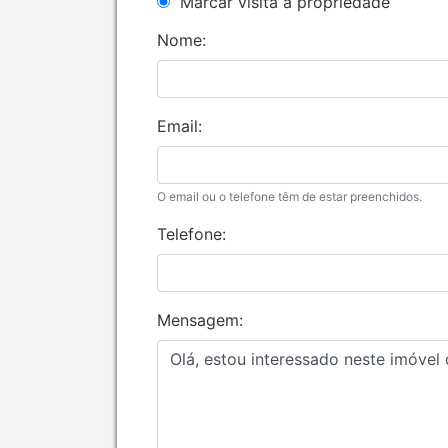
Marcar visita à propriedade
Nome:
Email:
O email ou o telefone têm de estar preenchidos.
Telefone:
Mensagem: