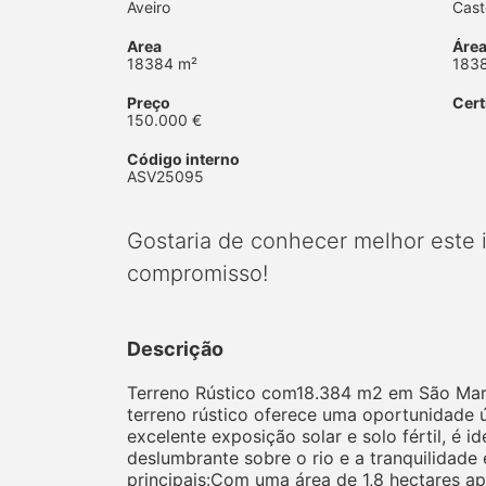
Aveiro
Cast
Area
Área
18384 m²
183
Preço
Cert
150.000 €
Código interno
ASV25095
Gostaria de conhecer melhor este
compromisso!
Descrição
Terreno Rústico com18.384 m2 em São Mart
terreno rústico oferece uma oportunidade 
excelente exposição solar e solo fértil, é 
deslumbrante sobre o rio e a tranquilidade 
principais:Com uma área de 1,8 hectares apr