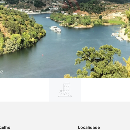
celho
Localidade