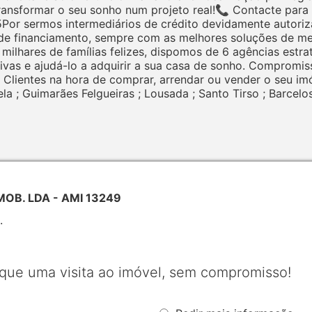
ransformar o seu sonho num projeto real!📞 Contacte para
or sermos intermediários de crédito devidamente autoriz
de financiamento, sempre com as melhores soluções de mer
milhares de famílias felizes, dispomos de 6 agências estra
ivas e ajudá-lo a adquirir a sua casa de sonho. Compromi
Clientes na hora de comprar, arrendar ou vender o seu imó
ela ; Guimarães Felgueiras ; Lousada ; Santo Tirso ; Barcelos
IMOB. LDA - AMI 13249
.
que uma visita ao imóvel, sem compromisso!