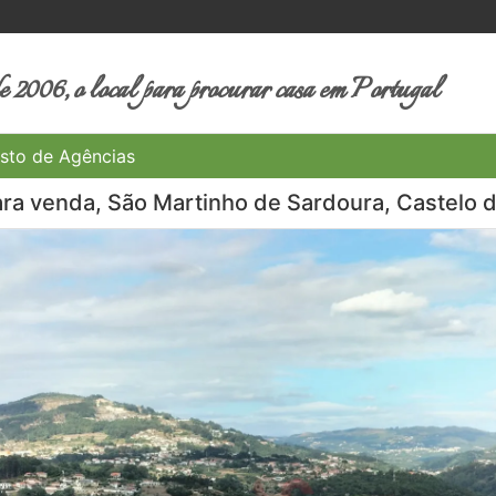
 2006, o local para procurar casa em Portugal
sto de Agências
ara venda, São Martinho de Sardoura, Castelo d