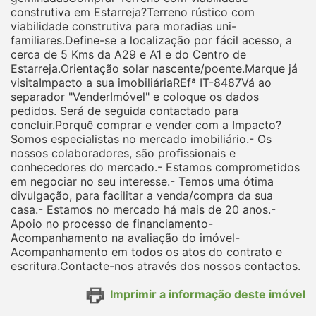
construtiva em Estarreja?Terreno rústico com
viabilidade construtiva para moradias uni-
familiares.Define-se a localização por fácil acesso, a
cerca de 5 Kms da A29 e A1 e do Centro de
Estarreja.Orientação solar nascente/poente.Marque já
visitaImpacto a sua imobiliáriaREfª IT-8487Vá ao
separador "VenderImóvel" e coloque os dados
pedidos. Será de seguida contactado para
concluir.Porquê comprar e vender com a Impacto?
Somos especialistas no mercado imobiliário.- Os
nossos colaboradores, são profissionais e
conhecedores do mercado.- Estamos comprometidos
em negociar no seu interesse.- Temos uma ótima
divulgação, para facilitar a venda/compra da sua
casa.- Estamos no mercado há mais de 20 anos.-
Apoio no processo de financiamento-
Acompanhamento na avaliação do imóvel-
Acompanhamento em todos os atos do contrato e
escritura.Contacte-nos através dos nossos contactos.
Imprimir a informação deste imóvel