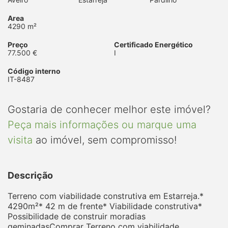
Area
4290 m²
Preço
Certificado Energético
77.500 €
I
Código interno
IT-8487
Gostaria de conhecer melhor este imóvel?
Peça mais informações ou marque uma
visita
ao imóvel, sem compromisso!
Descrição
Terreno com viabilidade construtiva em Estarreja.*
4290m²* 42 m de frente* Viabilidade construtiva*
Possibilidade de construir moradias
geminadasComprar Terreno com viabilidade