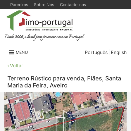
Parceiros
Sobre Nós
Contacte-nos
Desde 2006, o local para procurar casa em Portugal
Português
English
MENU
«Voltar
Terreno Rústico para venda, Fiães, Santa
Maria da Feira, Aveiro