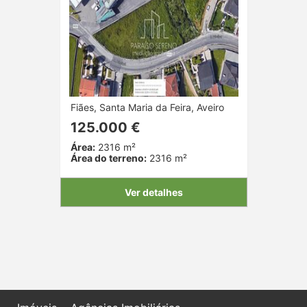
Fiães, Santa Maria da Feira, Aveiro
125.000 €
Área:
2316 m²
Área do terreno:
2316 m²
Ver detalhes