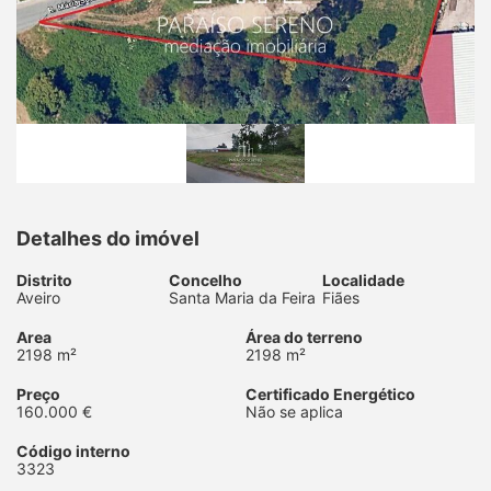
Detalhes do imóvel
Distrito
Concelho
Localidade
Aveiro
Santa Maria da Feira
Fiães
Area
Área do terreno
2198 m²
2198 m²
Preço
Certificado Energético
160.000 €
Não se aplica
Código interno
3323