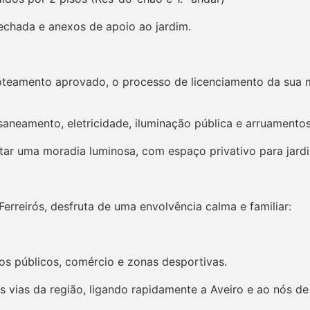
chada e anexos de apoio ao jardim.
 loteamento aprovado, o processo de licenciamento da sua
saneamento, eletricidade, iluminação pública e arruamento
tar uma moradia luminosa, com espaço privativo para jardim
erreirós, desfruta de uma envolvência calma e familiar:
os públicos, comércio e zonas desportivas.
is vias da região, ligando rapidamente a Aveiro e ao nós d