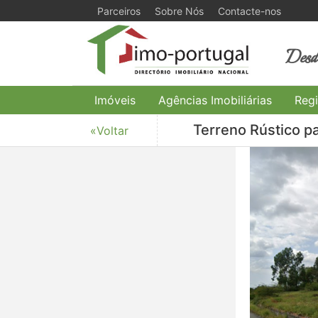
Parceiros
Sobre Nós
Contacte-nos
Desde
Imóveis
Agências Imobiliárias
Regi
Terreno Rústico p
«Voltar