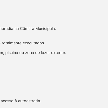
 moradia na Câmara Municipal é
s totalmente executados.
, piscina ou zona de lazer exterior.
e acesso à autoestrada.