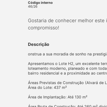
Código interno
46/26
Gostaria de conhecer melhor este
compromisso!
Descrição
onstrua a sua moradia de sonho na prestig
Apresentamos o Lote H2, um excelente terr
loteamento moderno, planeado e com todas as
bairro residencial e a proximidade ao centr
Áreas Previstas de Construção (Alvará de 
Área do Lote: 437 m²
Área de Implantação: Até 130 m²
Área Bruta de Construção: Até 260 m² divid