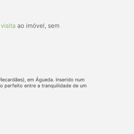
visita
ao imóvel, sem
(Recardães), em Águeda. Inserido num
o perfeito entre a tranquilidade de um