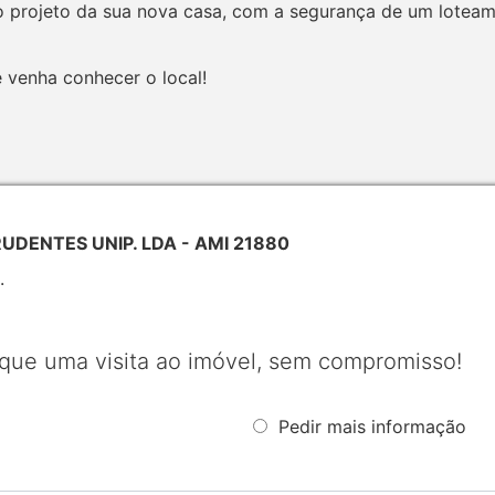
 ao projeto da sua nova casa, com a segurança de um lotea
 venha conhecer o local!
PRUDENTES UNIP. LDA - AMI 21880
.
que uma visita ao imóvel, sem compromisso!
Pedir mais informação