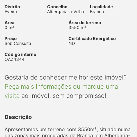
Distrito
Concelho
Localidade
Aveiro
Albergaria-a-Velha
Branca
Area
Área do terreno
0 m²
3550 m²
Preço
Certificado Energético
Sob Consulta
ND
Código interno
OAZ4344
Gostaria de conhecer melhor este imóvel?
Peça mais informações ou marque uma
visita
ao imóvel, sem compromisso!
Descrição
Apresentamos um terreno com 3550m², situado numa
das zonas mais procuradas da Branca, em Albergaria-