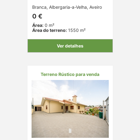
Branca, Albergaria-a-Velha, Aveiro
0 €
Área:
0 m²
Área do terreno:
1550 m²
Ver detalhes
Terreno Rústico para venda