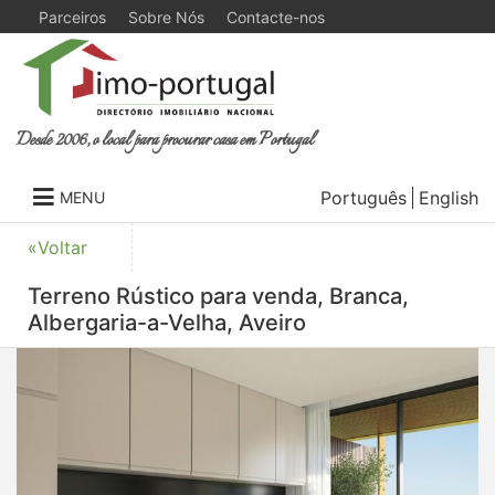
Parceiros
Sobre Nós
Contacte-nos
Desde 2006, o local para procurar casa em Portugal
Português
English
MENU
«Voltar
Terreno Rústico para venda, Branca,
Albergaria-a-Velha, Aveiro