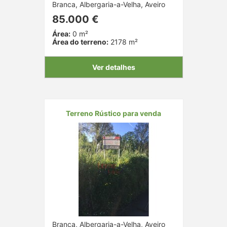
Branca, Albergaria-a-Velha, Aveiro
85.000 €
Área:
0 m²
Área do terreno:
2178 m²
Ver detalhes
Terreno Rústico para venda
Branca, Albergaria-a-Velha, Aveiro