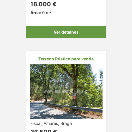
18.000 €
Área:
0 m²
Ver detalhes
Terreno Rústico para venda
Fiscal, Amares, Braga
36.500 €