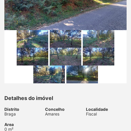
Detalhes do imóvel
Distrito
Concelho
Localidade
Braga
Amares
Fiscal
Area
0 m²