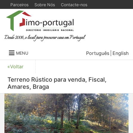
Parceiros
Sobre Nós
Contacte-nos
Desde 2006, o local para procurar casa em Portugal
Português
English
MENU
«Voltar
Terreno Rústico para venda, Fiscal,
Amares, Braga