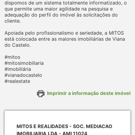
dispomos de um sistema totalmente informatizado, o
que permite uma maior agilidade na pesquisa e
adequação do perfil do imóvel às solicitações do
cliente.
Apoiada pelo profissionalismo e seriedade, a MITOS
está colocada entre as maiores imobiliárias de Viana
do Castelo.
#mitos
#mitosimobiliaria
#imobiliária
#vianadocastelo
#realestate
Imprimir a informação deste imóvel
MITOS E REALIDADES - SOC. MEDIACAO
IMOBILIARIA,LDA - AMI 11024