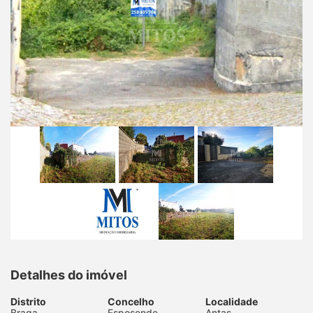
Detalhes do imóvel
Distrito
Concelho
Localidade
Braga
Esposende
Antas