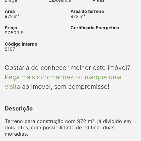
Area
Área do terreno
972 m²
972 m²
Preço
Certificado Energético
97.500 €
Código interno
S107
Gostaria de conhecer melhor este imóvel?
Peça mais informações ou marque uma
visita
ao imóvel, sem compromisso!
Descrição
Terreno para construção com 972 m², já dividido em
dois lotes, com possibilidade de edificar duas
moradias.