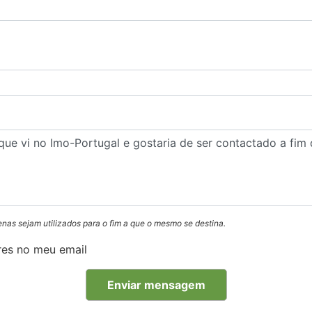
enas sejam utilizados para o fim a que o mesmo se destina.
res no meu email