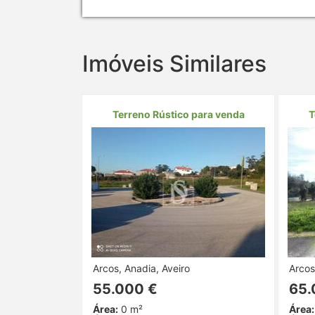
Imóveis Similares
Terreno Rústico para venda
T
Arcos, Anadia, Aveiro
Arcos
55.000 €
65.
Área:
0 m²
Área: