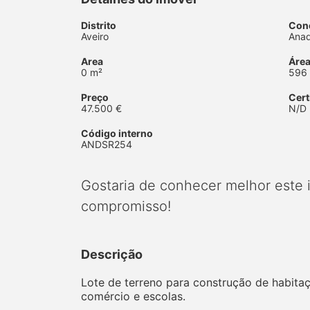
Distrito
Con
Aveiro
Anad
Area
Área
0 m²
596
Preço
Cert
47.500 €
N/D
Código interno
ANDSR254
Gostaria de conhecer melhor este
compromisso!
Descrição
Lote de terreno para construção de habitaç
comércio e escolas.