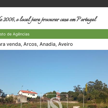
 2006, o local para procurar casa em Portugal
sto de Agências
ra venda, Arcos, Anadia, Aveiro