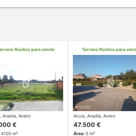
erreno Rústico para venda
Terreno Rústico para ven
, Anadia, Aveiro
Arcos, Anadia, Aveiro
000 €
47.500 €
4100 m²
Área:
0 m²