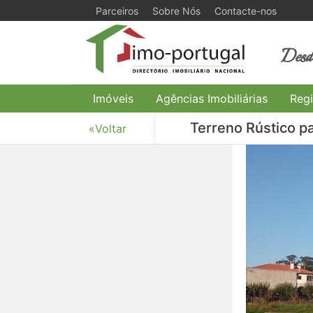
Parceiros
Sobre Nós
Contacte-nos
Desde
Imóveis
Agências Imobiliárias
Regi
Terreno Rústico pa
«Voltar