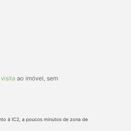
visita
ao imóvel, sem
unto á IC2, a poucos minutos de zona de