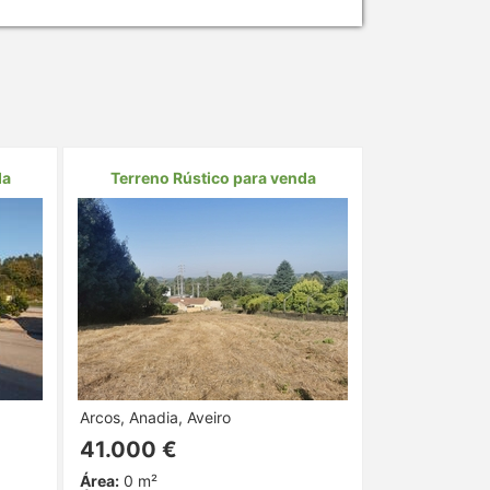
da
Terreno Rústico para venda
Arcos, Anadia, Aveiro
41.000 €
Área:
0 m²