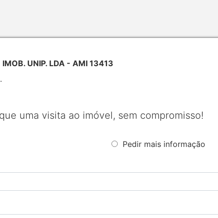
IMOB. UNIP. LDA - AMI 13413
.
que uma visita ao imóvel, sem compromisso!
Pedir mais informação