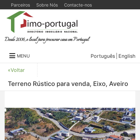
Parceiros
Sobre Nós
Contacte-nos
Desde 2006, o local para procurar casa em Portugal
Português
English
MENU
«Voltar
Terreno Rústico para venda, Eixo, Aveiro