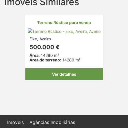
Imóveis Similares
Terreno Rústico para venda
Eixo, Aveiro
500.000 €
Área:
14280 m²
Área do terreno:
14280 m²
Ver detalhes
Imóveis
Agências Imobiliárias