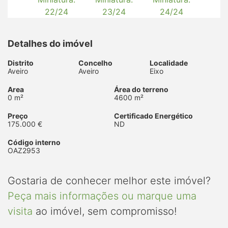
Detalhes do imóvel
Distrito
Concelho
Localidade
Aveiro
Aveiro
Eixo
Area
Área do terreno
0 m²
4600 m²
Preço
Certificado Energético
175.000 €
ND
Código interno
OAZ2953
Gostaria de conhecer melhor este imóvel?
Peça mais informações ou marque uma
visita
ao imóvel, sem compromisso!