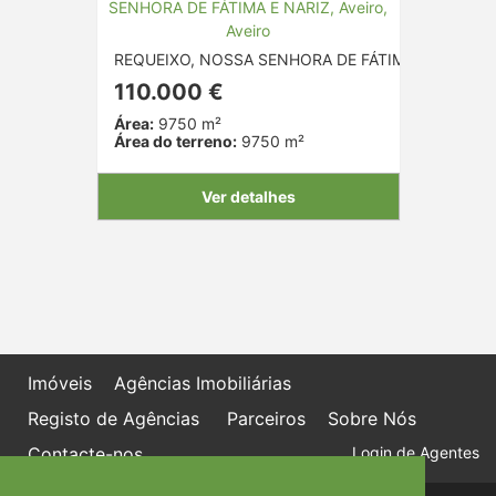
REQUEIXO, NOSSA SENHORA DE FÁTIMA E NARIZ, A
110.000 €
Área:
9750 m²
Área do terreno:
9750 m²
Ver detalhes
Imóveis
Agências Imobiliárias
Registo de Agências
Parceiros
Sobre Nós
Contacte-nos
Login de Agentes