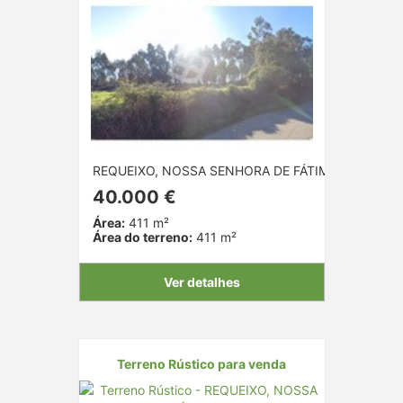
REQUEIXO, NOSSA SENHORA DE FÁTIMA E NARIZ, A
40.000 €
Área:
411 m²
Área do terreno:
411 m²
Ver detalhes
Terreno Rústico para venda