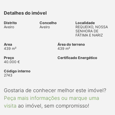
Detalhes do imóvel
Distrito
Concelho
Localidade
Aveiro
Aveiro
REQUEIXO, NOSSA
SENHORA DE
FÁTIMA E NARIZ
Area
Área do terreno
439 m²
439 m²
Preço
Certificado Energético
40.000 €
Código interno
2743
Gostaria de conhecer melhor este imóvel?
Peça mais informações ou marque uma
visita
ao imóvel, sem compromisso!