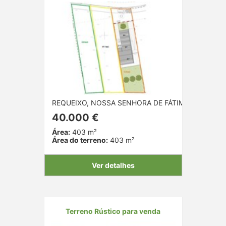
REQUEIXO, NOSSA SENHORA DE FÁTIMA E NARIZ, A
40.000 €
Área:
403 m²
Área do terreno:
403 m²
Ver detalhes
Terreno Rústico para venda