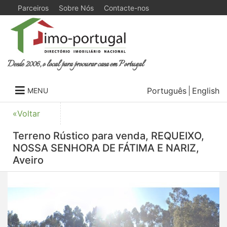
Parceiros
Sobre Nós
Contacte-nos
Desde 2006, o local para procurar casa em Portugal
Português
English
MENU
«Voltar
Terreno Rústico para venda, REQUEIXO,
NOSSA SENHORA DE FÁTIMA E NARIZ,
Aveiro