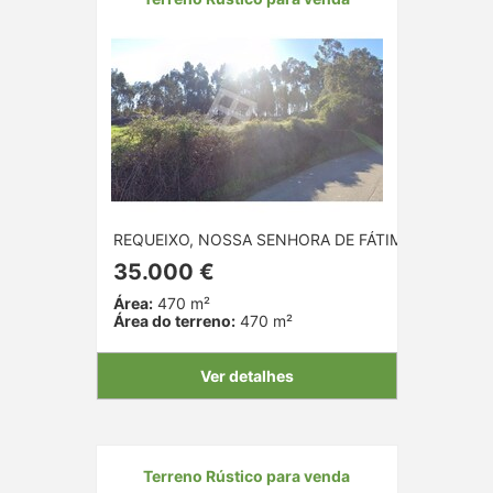
REQUEIXO, NOSSA SENHORA DE FÁTIMA E NARIZ, A
35.000 €
Área:
470 m²
Área do terreno:
470 m²
Ver detalhes
Terreno Rústico para venda