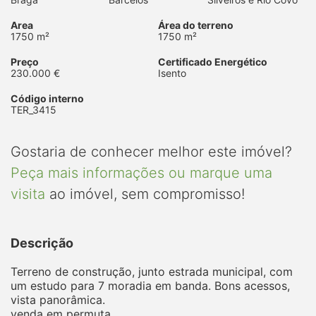
Area
Área do terreno
1750 m²
1750 m²
Preço
Certificado Energético
230.000 €
Isento
Código interno
TER_3415
Gostaria de conhecer melhor este imóvel?
Peça mais informações ou marque uma
visita
ao imóvel, sem compromisso!
Descrição
Terreno de construção, junto estrada municipal, com
um estudo para 7 moradia em banda. Bons acessos,
vista panorâmica.
venda em permuta.