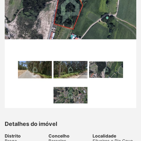
Detalhes do imóvel
Distrito
Concelho
Localidade
Braga
Barcelos
Silveiros e Rio Covo