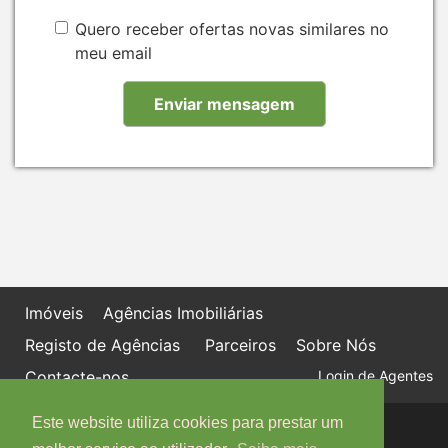
Quero receber ofertas novas similares no
meu email
Imóveis
Agências Imobiliárias
Registo de Agências
Parceiros
Sobre Nós
Contacte-nos
Login de Agentes
Este website utiliza cookies para prestar um
Política de proteção de dados
Livro de Reclamações online