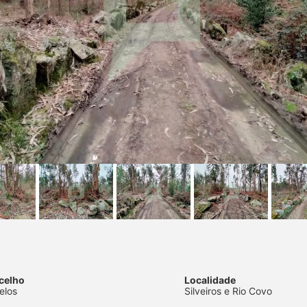
celho
Localidade
elos
Silveiros e Rio Covo