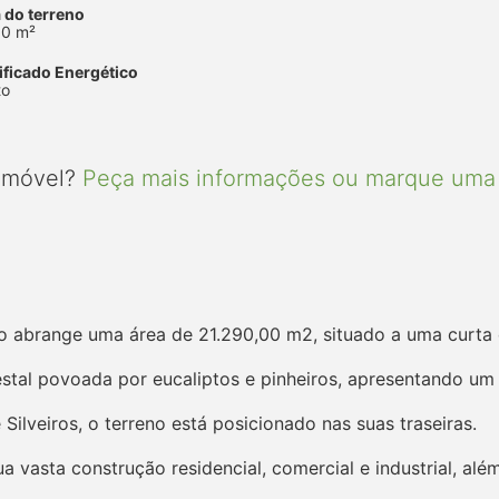
 do terreno
90 m²
ificado Energético
to
 imóvel?
Peça mais informações ou marque uma 
ico abrange uma área de 21.290,00 m2, situado a uma curta
stal povoada por eucaliptos e pinheiros, apresentando um 
ilveiros, o terreno está posicionado nas suas traseiras.
ua vasta construção residencial, comercial e industrial, al