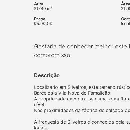
Area
Área
21290 m²
212
Preço
Cert
95.000 €
Isen
Gostaria de conhecer melhor este
compromisso!
Descrição
Localizado em Silveiros, este terreno rúst
Barcelos a Vila Nova de Famalicão.
A propriedade encontra-se numa zona flore
nível.
Nas proximidades da fábrica de calçado de S
A freguesia de Silveiros é conhecida pela s
locais.