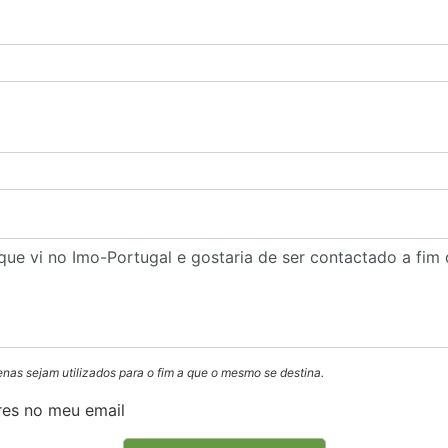
enas sejam utilizados para o fim a que o mesmo se destina.
res no meu email