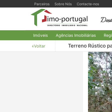
Parceiros
Sobre Nós
Contacte-nos
Desde
Imóveis
Agências Imobiliárias
Regi
Terreno Rústico pa
«Voltar