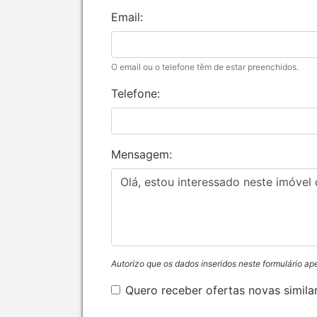
Email:
O email ou o telefone têm de estar preenchidos.
Telefone:
Mensagem:
Autorizo que os dados inseridos neste formulário ap
Quero receber ofertas novas simila