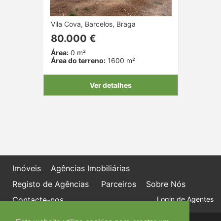
Vila Cova, Barcelos, Braga
80.000 €
Área:
0 m²
Área do terreno:
1600 m²
Ver detalhes
Imóveis
Agências Imobiliárias
Registo de Agências
Parceiros
Sobre Nós
Contacte-nos
Login de Agentes