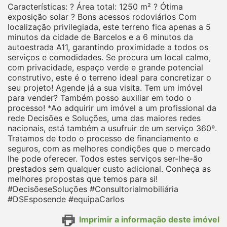
Características: ? Área total: 1250 m² ? Ótima
exposição solar ? Bons acessos rodoviários Com
localização privilegiada, este terreno fica apenas a 5
minutos da cidade de Barcelos e a 6 minutos da
autoestrada A11, garantindo proximidade a todos os
serviços e comodidades. Se procura um local calmo,
com privacidade, espaço verde e grande potencial
construtivo, este é o terreno ideal para concretizar o
seu projeto! Agende já a sua visita. Tem um imóvel
para vender? Também posso auxiliar em todo o
processo! *Ao adquirir um imóvel a um profissional da
rede Decisões e Soluções, uma das maiores redes
nacionais, está também a usufruir de um serviço 360º.
Tratamos de todo o processo de financiamento e
seguros, com as melhores condições que o mercado
lhe pode oferecer. Todos estes serviços ser-lhe-ão
prestados sem qualquer custo adicional. Conheça as
melhores propostas que temos para si!
#DecisõeseSoluções #ConsultoriaImobiliária
#DSEsposende #equipaCarlos
Imprimir a informação deste imóvel