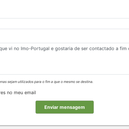
enas sejam utilizados para o fim a que o mesmo se destina.
res no meu email