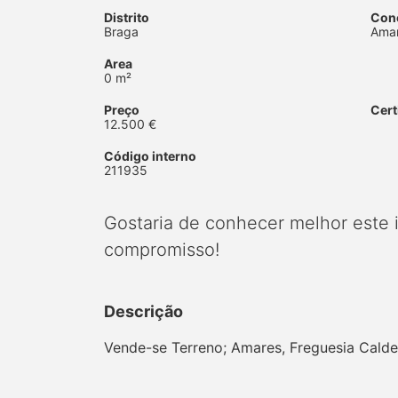
Distrito
Con
Braga
Ama
Area
0 m²
Preço
Cert
12.500 €
Código interno
211935
Gostaria de conhecer melhor este
compromisso!
Descrição
Vende-se Terreno; Amares, Freguesia Calde