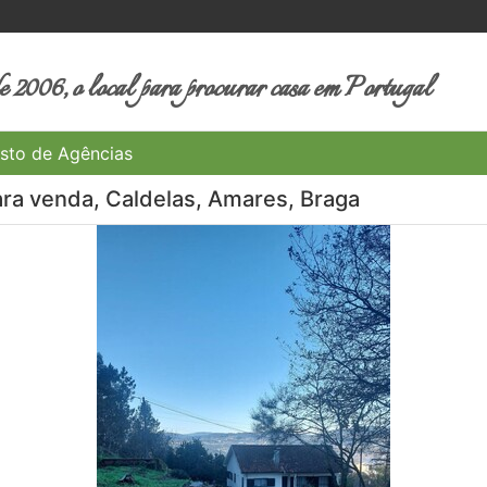
 2006, o local para procurar casa em Portugal
sto de Agências
ara venda, Caldelas, Amares, Braga