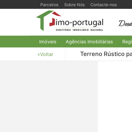
Parceiros
Sobre Nós
Contacte-nos
Desde
Imóveis
Agências Imobiliárias
Regi
Terreno Rústico p
«Voltar