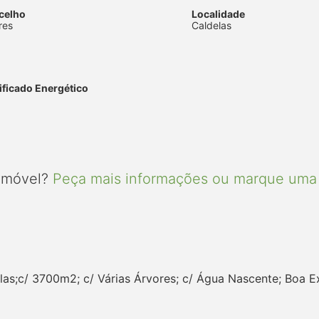
celho
Localidade
res
Caldelas
ificado Energético
 imóvel?
Peça mais informações ou marque uma 
las;c/ 3700m2; c/ Várias Árvores; c/ Água Nascente; Boa E