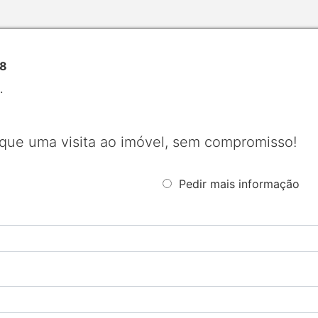
98
.
que uma visita ao imóvel, sem compromisso!
Pedir mais informação