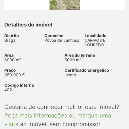
Detalhes do imóvel
Distrito
Concelho
Localidade
Braga
Póvoa de Lanhoso
CAMPOS E
LOUREDO
Area
Área do terreno
6000 m²
6000 m²
Preço
Certificado Energético
350.000 €
Isento
Código interno
402
Gostaria de conhecer melhor este imóvel?
Peça mais informações ou marque uma
visita
ao imóvel, sem compromisso!