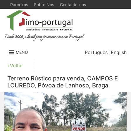
Parceiros
Sobre Nós
Contacte-nos
Desde 2006, o local para procurar casa em Portugal
Português
English
MENU
«Voltar
Terreno Rústico para venda, CAMPOS E
LOUREDO, Póvoa de Lanhoso, Braga