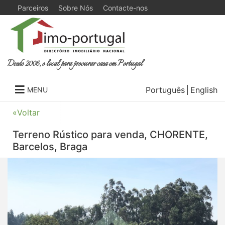
Parceiros
Sobre Nós
Contacte-nos
Desde 2006, o local para procurar casa em Portugal
Português
English
MENU
«Voltar
Terreno Rústico para venda, CHORENTE,
Barcelos, Braga