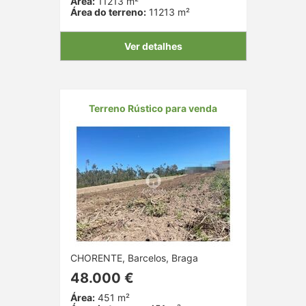
Área:
11213 m²
Área do terreno:
11213 m²
Ver detalhes
Terreno Rústico para venda
CHORENTE, Barcelos, Braga
48.000 €
Área:
451 m²