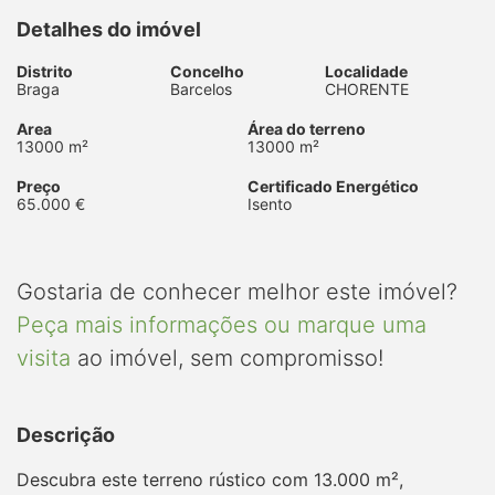
Detalhes do imóvel
Distrito
Concelho
Localidade
Braga
Barcelos
CHORENTE
Area
Área do terreno
13000 m²
13000 m²
Preço
Certificado Energético
65.000 €
Isento
Gostaria de conhecer melhor este imóvel?
Peça mais informações ou marque uma
visita
ao imóvel, sem compromisso!
Descrição
Descubra este terreno rústico com 13.000 m²,