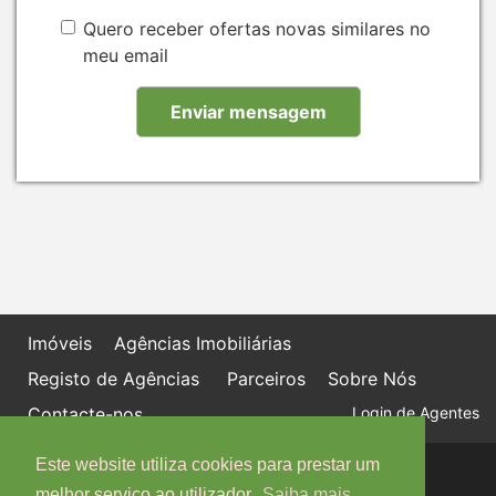
Quero receber ofertas novas similares no
meu email
Imóveis
Agências Imobiliárias
Registo de Agências
Parceiros
Sobre Nós
Contacte-nos
Login de Agentes
Este website utiliza cookies para prestar um
Política de proteção de dados
Livro de Reclamações online
melhor serviço ao utilizador.
Saiba mais