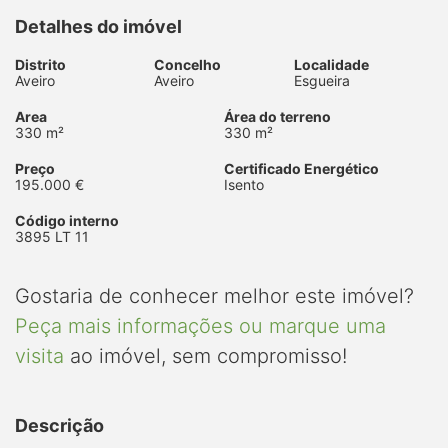
Detalhes do imóvel
Distrito
Concelho
Localidade
Aveiro
Aveiro
Esgueira
Area
Área do terreno
330 m²
330 m²
Preço
Certificado Energético
195.000 €
Isento
Código interno
3895 LT 11
Gostaria de conhecer melhor este imóvel?
Peça mais informações ou marque uma
visita
ao imóvel, sem compromisso!
Descrição