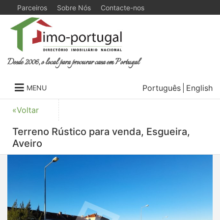
Parceiros
Sobre Nós
Contacte-nos
Desde 2006, o local para procurar casa em Portugal
Português
English
MENU
«Voltar
Terreno Rústico para venda, Esgueira,
Aveiro